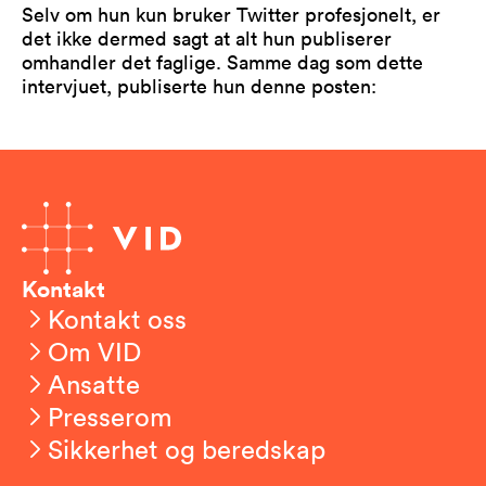
Selv om hun kun bruker Twitter profesjonelt, er
det ikke dermed sagt at alt hun publiserer
omhandler det faglige. Samme dag som dette
intervjuet, publiserte hun denne posten:
Kontakt
Kontakt oss
Om VID
Ansatte
Presserom
Sikkerhet og beredskap