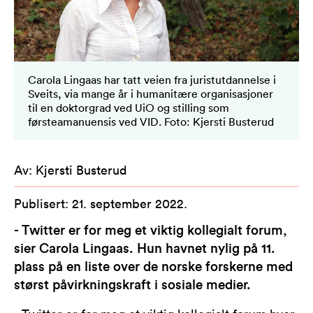
Carola Lingaas har tatt veien fra juristutdannelse i
Sveits, via mange år i humanitære organisasjoner
til en doktorgrad ved UiO og stilling som
førsteamanuensis ved VID. Foto: Kjersti Busterud
Av
:
Kjersti Busterud
Publisert
:
21. september 2022
.
- Twitter er for meg et viktig kollegialt forum,
sier Carola Lingaas. Hun havnet nylig på 11.
plass på en liste over de norske forskerne med
størst påvirkningskraft i sosiale medier.