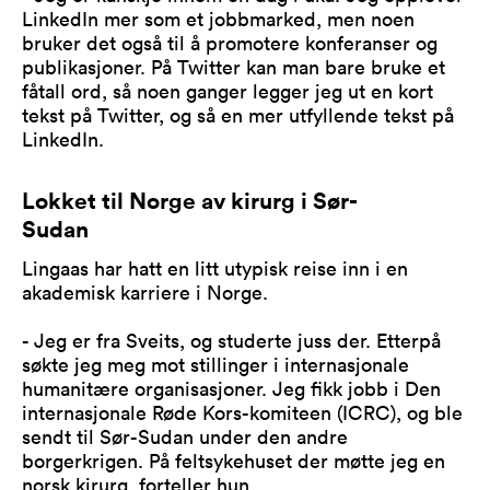
LinkedIn mer som et jobbmarked, men noen
bruker det også til å promotere konferanser og
publikasjoner. På Twitter kan man bare bruke et
fåtall ord, så noen ganger legger jeg ut en kort
tekst på Twitter, og så en mer utfyllende tekst på
LinkedIn.
Lokket til Norge av kirurg i Sør-
Sudan
Lingaas har hatt en litt utypisk reise inn i en
akademisk karriere i Norge.
- Jeg er fra Sveits, og studerte juss der. Etterpå
søkte jeg meg mot stillinger i internasjonale
humanitære organisasjoner. Jeg fikk jobb i Den
internasjonale Røde Kors-komiteen (ICRC), og ble
sendt til Sør-Sudan under den andre
borgerkrigen. På feltsykehuset der møtte jeg en
norsk kirurg, forteller hun.