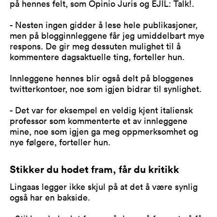
på hennes felt, som Opinio Juris og EJIL: Talk!.
- Nesten ingen gidder å lese hele publikasjoner,
men på blogginnleggene får jeg umiddelbart mye
respons. De gir meg dessuten mulighet til å
kommentere dagsaktuelle ting, forteller hun.
Innleggene hennes blir også delt på bloggenes
twitterkontoer, noe som igjen bidrar til synlighet.
- Det var for eksempel en veldig kjent italiensk
professor som kommenterte et av innleggene
mine, noe som igjen ga meg oppmerksomhet og
nye følgere, forteller hun.
Stikker du hodet fram, får du kritikk
Lingaas legger ikke skjul på at det å være synlig
også har en bakside.