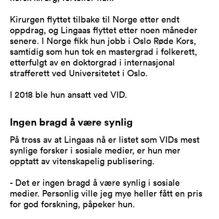
Kirurgen flyttet tilbake til Norge etter endt
oppdrag, og Lingaas flyttet etter noen måneder
senere. I Norge fikk hun jobb i Oslo Røde Kors,
samtidig som hun tok en mastergrad i folkerett,
etterfulgt av en doktorgrad i internasjonal
strafferett ved Universitetet i Oslo.
I 2018 ble hun ansatt ved VID.
Ingen bragd å være synlig
På tross av at Lingaas nå er listet som VIDs mest
synlige forsker i sosiale medier, er hun mer
opptatt av vitenskapelig publisering.
- Det er ingen bragd å være synlig i sosiale
medier. Personlig ville jeg mye heller fått en pris
for god forskning, påpeker hun.