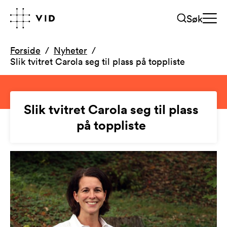
Søk
Forside
Nyheter
Slik tvitret Carola seg til plass på toppliste
Slik tvitret Carola seg til plass
på toppliste