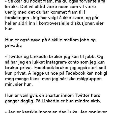
- Stikker du hodet fram, må du også forvente å få
kritikk. Det vil alltid være noen som vil være
uenig med det du har kommet fram til i
forskningen. Jeg har valgt å ikke svare, og går
heller aldri inn i kontroversielle diskusjoner, sier
hun.
Hun er også nøye på å skille mellom jobb og
privatliv.
- Twitter og LinkedIn bruker jeg kun til jobb. Og
så har jeg en lukket Instagram-konto som jeg kun
bruker privat. Facebook bruker jeg også stort sett
kun privat. Å legge ut noe på Facebook kan nok gi
meg mange likes, men jeg når ikke målgruppen
min, sier hun.
Hun er vanligvis en snartur innom Twitter flere
ganger daglig. På LinkedIn er hun mindre aktiv.
- Jeg er kanskje innom en dag i uka. Jeg opplever