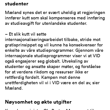
studenter
Mæland synes det er svært uheldig at regjeringen
innfører kutt som skal kompenseres med innføring
av studieavgift for utenlandske studenter.
– Et slik kutt vil sette
internasjonaliseringsarbeidet tilbake, stride mot
gratisprinsippet og vil kunne ha konsekvenser for
enkelte av våre studieprogrammer. Gjennom våre
internasjonale studieprogrammer viser vi at VID
også engasjerer seg globalt. Utveksling av
studenter og ansatte skaper møter, og forståelse
for at verdens rikdom og ressurser ikke er
rettferdig fordelt. Kampen mot denne
urettferdigheten vil vi i VID være en del av, sier
Mæland.
Nøysomhet og økte utgifter