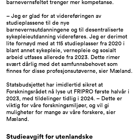
barnevernsfeltet trenger mer kompetanse.
– Jeg er glad for at videreføringen av
studieplassene til de nye
barnevernsutdanningene og til desentraliserte
sykepleieutdanning videreføres. Jeg er derimot
lite fornøyd med at 115 studieplasser fra 2020 i
blant annet sykepleie, vernepleie og sosialt
arbeid utfases allerede fra 2023. Dette rimer
svært dårlig med det samfunnsbehovet som
finnes for disse profesjonsutøverne, sier Mæland.
Statsbudsjettet har imidlertid sikret at
Forskningsrådet nå lyse ut FRIPRO første halvår i
2023, med tildelinger tidlig i 2024. – Dette er
viktig for våre forskningsmiljøer, og vil gi
muligheter for mange av våre forskere, sier
Mæland.
Studieavgift for utenlandske