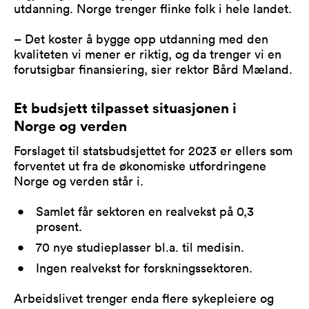
utdanning. Norge trenger flinke folk i hele landet.
– Det koster å bygge opp utdanning med den
kvaliteten vi mener er riktig, og da trenger vi en
forutsigbar finansiering, sier rektor Bård Mæland.
Et budsjett tilpasset situasjonen i
Norge og verden
Forslaget til statsbudsjettet for 2023 er ellers som
forventet ut fra de økonomiske utfordringene
Norge og verden står i.
Samlet får sektoren en realvekst på 0,3
prosent.
70 nye studieplasser bl.a. til medisin.
Ingen realvekst for forskningssektoren.
Arbeidslivet trenger enda flere sykepleiere og