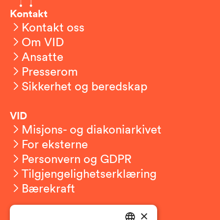
Kontakt
Kontakt oss
Om VID
Ansatte
Presserom
Sikkerhet og beredskap
VID
Misjons- og diakoniarkivet
For eksterne
Personvern og GDPR
Tilgjengelighetserklæring
Bærekraft
×
Studierelatert