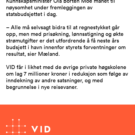
Kunnskapsminister Ola Borten Moe manet til
nøysomhet under fremleggingen av
statsbudsjettet i dag.
– Alle må selvsagt bidra til at regnestykket går
opp, men med prisøkning, lønnsstigning og økte
strømutgifter er det utfordrende å få neste års
budsjett i havn innenfor styrets forventninger om
resultat, sier Mæland.
VID får i likhet med de øvrige private høgskolene
om lag 7 millioner kroner i reduksjon som følge av
inndekning av andre satsninger, og med
begrunnelse i nye reisevaner.