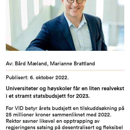
Av
:
Bård Mæland, Marianne Brattland
Publisert
:
6. oktober 2022
.
Universiteter og høyskoler får en liten realvekst
i et stramt statsbudsjett for 2023.
For VID betyr årets budsjett en tilskuddsøkning på
25 millioner kroner sammenliknet med 2022.
Rektor savner likevel en opptrapping av
regjeringens satsing på desentralisert og fleksibel