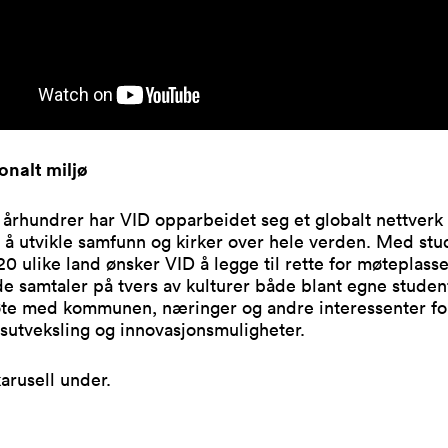
onalt miljø
århundrer har VID opparbeidet seg et globalt nettverk
il å utvikle samfunn og kirker over hele verden. Med stu
0 ulike land ønsker VID å legge til rette for møteplass
 samtaler på tvers av kulturer både blant egne studen
øte med kommunen, næringer og andre interessenter fo
sutveksling og innovasjonsmuligheter.
arusell under.