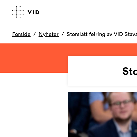
Forside
Nyheter
Storslått feiring av VID Sta
Sto