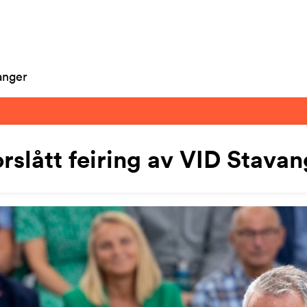
vanger
rslått feiring av VID Stavan