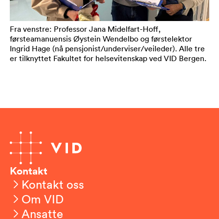
Fra venstre: Professor Jana Midelfart-Hoff,
førsteamanuensis Øystein Wendelbo og førstelektor
Ingrid Hage (nå pensjonist/underviser/veileder). Alle tre
er tilknyttet Fakultet for helsevitenskap ved VID Bergen.
Kontakt
Kontakt oss
Om VID
Ansatte