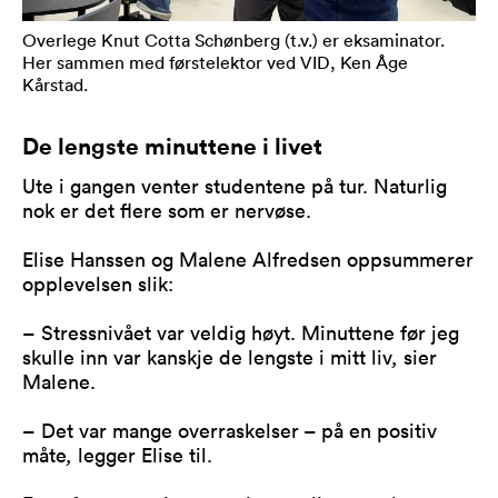
Overlege Knut Cotta Schønberg (t.v.) er eksaminator.
Her sammen med førstelektor ved VID, Ken Åge
Kårstad.
De lengste minuttene i livet
Ute i gangen venter studentene på tur. Naturlig
nok er det flere som er nervøse.
Elise Hanssen og Malene Alfredsen oppsummerer
opplevelsen slik:
– Stressnivået var veldig høyt. Minuttene før jeg
skulle inn var kanskje de lengste i mitt liv
,
sier
Malene.
– Det var mange overraskelser – på en positiv
måte
,
legger Elise til.