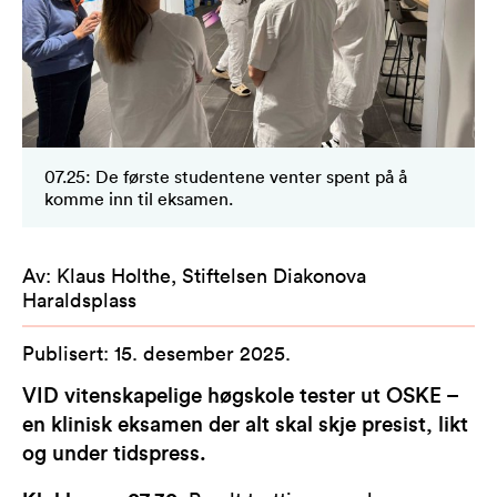
07.25: De første studentene venter spent på å
komme inn til eksamen.
Av
:
Klaus Holthe, Stiftelsen Diakonova
Haraldsplass
Publisert
:
15. desember 2025
.
VID vitenskapelige høgskole tester ut OSKE –
en klinisk eksamen der alt skal skje presist, likt
og under tidspress.