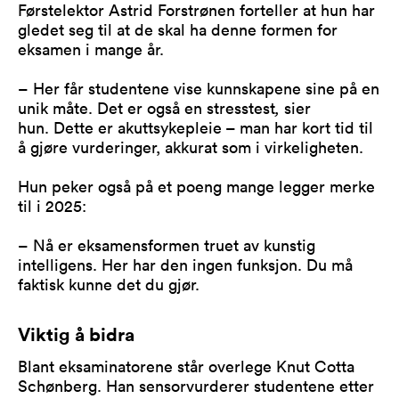
Førstelektor Astrid Forstrønen forteller at hun har
gledet seg til at de skal ha denne formen for
eksamen i mange år.
– Her får studentene vise kunnskapene sine på en
unik måte. Det er også en stresstest
,
sier
hun. Dette er akuttsykepleie – man har kort tid til
å gjøre vurderinger, akkurat som i virkeligheten.
Hun peker også på et poeng mange legger merke
til i 2025:
– Nå er eksamensformen truet av kunstig
intelligens. Her har den ingen funksjon. Du må
faktisk kunne det du gjør.
Viktig å bidra
Blant eksaminatorene står overlege Knut Cotta
Schønberg. Han sensorvurderer studentene etter