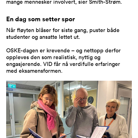
mange mennesker involvert, sier Smith-Strøm.
En dag som setter spor
Når fløyten blåser for siste gang, puster både
studenter og ansatte lettet ut.
OSKE-dagen er krevende – og nettopp derfor
oppleves den som realistisk, nyttig og
engasjerende. VID får nå verdifulle erfaringer
med eksamensformen.