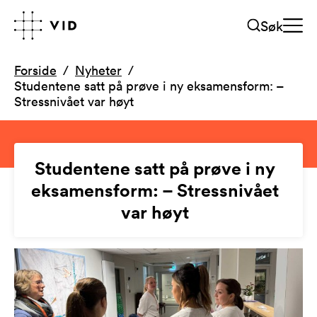
Søk
Forside
Nyheter
Studentene satt på prøve i ny eksamensform: –
Stressnivået var høyt
Studentene satt på prøve i ny
eksamensform: – Stressnivået
var høyt