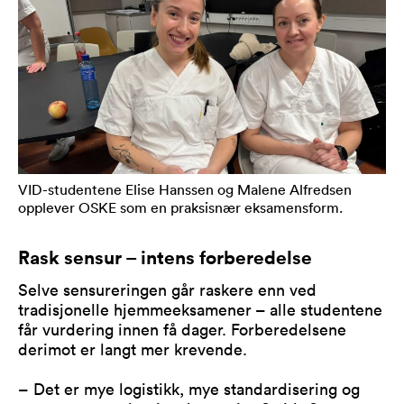
VID-studentene Elise Hanssen og Malene Alfredsen
opplever OSKE som en praksisnær eksamensform.
Rask sensur – intens forberedelse
Selve sensureringen går raskere enn ved
tradisjonelle hjemmeeksamener – alle studentene
får vurdering innen få dager. Forberedelsene
derimot er langt mer krevende.
– Det er mye logistikk, mye standardisering og