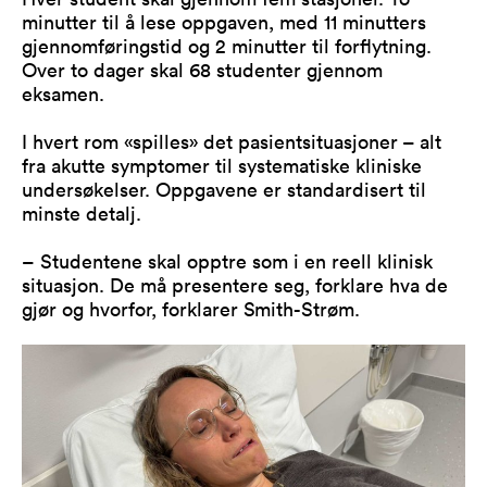
minutter til å lese oppgaven, med 11 minutters
gjennomføringstid og 2 minutter til forflytning.
Over to dager skal 68 studenter gjennom
eksamen.
I hvert rom «spilles» det pasientsituasjoner – alt
fra akutte symptomer til systematiske kliniske
undersøkelser. Oppgavene er standardisert til
minste detalj.
– Studentene skal opptre som i en reell klinisk
situasjon. De må presentere seg, forklare hva de
gjør og hvorfor, forklarer Smith-Strøm.