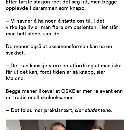
Etter første stasjon roet det seg litt, men begge
opplevde tidsrammen som knapp.
– Vi savner å ha noen å støtte oss til. I det
virkelige liv er man flere om pasienten. Her står
man helt alene
,
sier de.
De mener også at eksamensformen kan ha en
svakhet.
– Det kan kanskje være en utfordring at man ikke
får ut det kan, fordi tiden er så knapp, sier
Malene.
Begge mener likevel at OSKE er mer relevant enn
en tradisjonell skoleeksamen:
– Det føles mer praksisnært,
sier studentene.