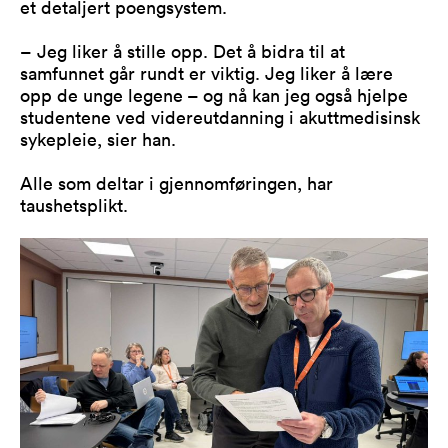
et detaljert poengsystem.
– Jeg liker å stille opp. Det å bidra til at
samfunnet går rundt er viktig. Jeg liker å lære
opp de unge legene – og nå kan jeg også hjelpe
studentene ved videreutdanning i akuttmedisinsk
sykepleie, sier han.
Alle som deltar i gjennomføringen, har
taushetsplikt.