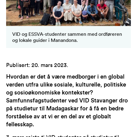
VID og ESSVA-studenter sammen med ordføreren
og lokale guider i Manandona.
Publisert
:
20. mars 2023
.
Hvordan er det å være medborger i en global
verden utfra ulike sosiale, kulturelle, politiske
og sosioøkonomiske kontekster?
Samfunnsfagstudenter ved VID Stavanger dro
på studietur til Madagaskar for å få en bedre
forståelse av at vi er en del av et globalt
fellesskap.
3. mars reiste ti VID-studenter på studietur til