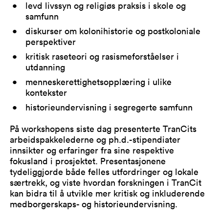
levd livssyn og religiøs praksis i skole og
samfunn
diskurser om kolonihistorie og postkoloniale
perspektiver
kritisk raseteori og rasismeforståelser i
utdanning
menneskerettighetsopplæring i ulike
kontekster
historieundervisning i segregerte samfunn
På workshopens siste dag presenterte TranCits
arbeidspakkelederne og ph.d.-stipendiater
innsikter og erfaringer fra sine respektive
fokusland i prosjektet. Presentasjonene
tydeliggjorde både felles utfordringer og lokale
særtrekk, og viste hvordan forskningen i TranCit
kan bidra til å utvikle mer kritisk og inkluderende
medborgerskaps- og historieundervisning.