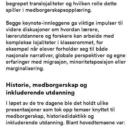
begrepet translojaliteter og hvilken rolle dette
spiller i medborgerskapsopplæring.
Begge keynote-innleggene ga viktige impulser til
videre diskusjoner om hvordan lærere,
lærerutdannere og forskere kan arbeide med
komplekse lojaliteter i klasserommet, for
eksempel når elever forholder seg til både
nasjonale narrativer, globale perspektiver og egne
erfaringer med migrasjon, minoritetsposisjon eller
marginalisering.
Historie, medborgerskap og
inkluderende utdanning
I løpet av de tre dagene ble det holdt ulike
presentasjoner som tok opp temaer knyttet til
medborgerskap, historiedidaktikk og
inkluderende utdanning. Blant hovedtemaene var: