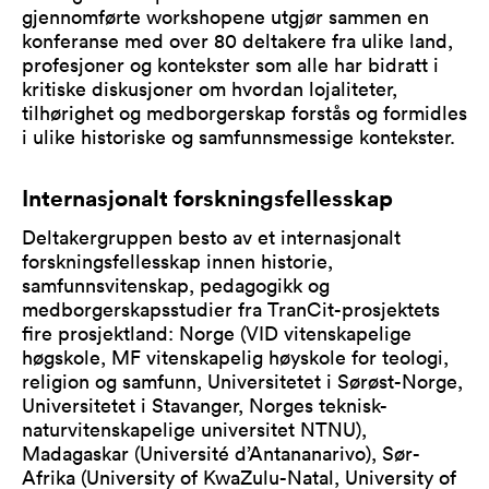
gjennomførte workshopene utgjør sammen en
konferanse med over 80 deltakere fra ulike land,
profesjoner og kontekster som alle har bidratt i
kritiske diskusjoner om hvordan lojaliteter,
tilhørighet og medborgerskap forstås og formidles
i ulike historiske og samfunnsmessige kontekster.
Internasjonalt forskningsfellesskap
Deltakergruppen besto av et internasjonalt
forskningsfellesskap innen historie,
samfunnsvitenskap, pedagogikk og
medborgerskapsstudier fra TranCit-prosjektets
fire prosjektland: Norge (VID vitenskapelige
høgskole, MF vitenskapelig høyskole for teologi,
religion og samfunn, Universitetet i Sørøst-Norge,
Universitetet i Stavanger, Norges teknisk-
naturvitenskapelige universitet NTNU),
Madagaskar (Université d’Antananarivo), Sør-
Afrika (University of KwaZulu-Natal, University of