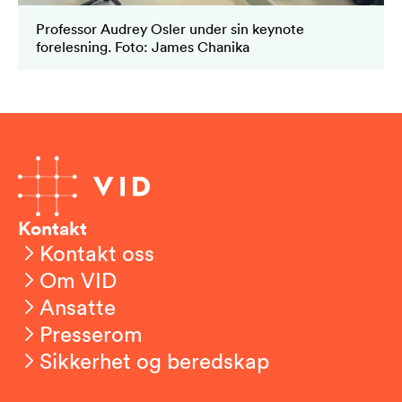
Professor Audrey Osler under sin keynote
forelesning. Foto: James Chanika
Kontakt
Kontakt oss
Om VID
Ansatte
Presserom
Sikkerhet og beredskap