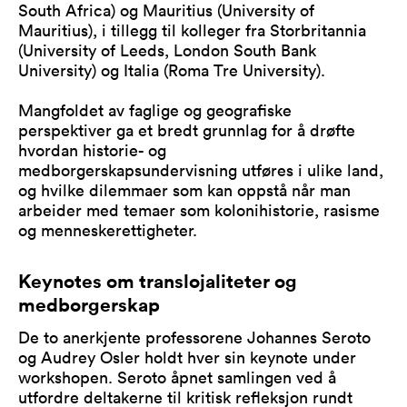
South Africa) og Mauritius (University of
Mauritius), i tillegg til kolleger fra Storbritannia
(University of Leeds, London South Bank
University) og Italia (Roma Tre University).
Mangfoldet av faglige og geografiske
perspektiver ga et bredt grunnlag for å drøfte
hvordan historie- og
medborgerskapsundervisning utføres i ulike land,
og hvilke dilemmaer som kan oppstå når man
arbeider med temaer som kolonihistorie, rasisme
og menneskerettigheter.
Keynotes om translojaliteter og
medborgerskap
De to anerkjente professorene Johannes Seroto
og Audrey Osler holdt hver sin keynote under
workshopen. Seroto åpnet samlingen ved å
utfordre deltakerne til kritisk refleksjon rundt