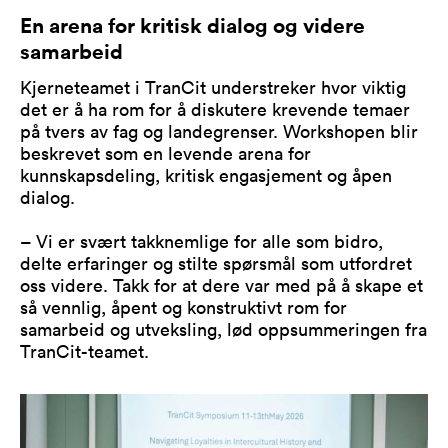
En arena for kritisk dialog og videre
samarbeid
Kjerneteamet i TranCit understreker hvor viktig
det er å ha rom for å diskutere krevende temaer
på tvers av fag og landegrenser. Workshopen blir
beskrevet som en levende arena for
kunnskapsdeling, kritisk engasjement og åpen
dialog.
– Vi er svært takknemlige for alle som bidro,
delte erfaringer og stilte spørsmål som utfordret
oss videre. Takk for at dere var med på å skape et
så vennlig, åpent og konstruktivt rom for
samarbeid og utveksling, lød oppsummeringen fra
TranCit-teamet.