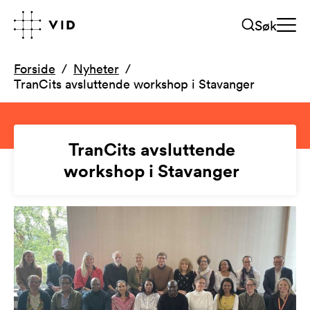
Søk
Forside
Nyheter
TranCits avsluttende workshop i Stavanger
TranCits avsluttende
workshop i Stavanger