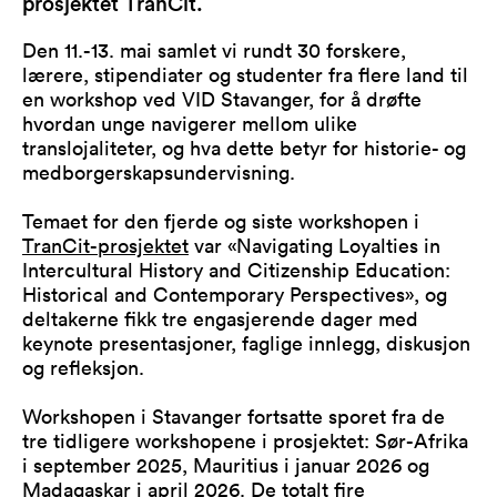
prosjektet TranCit.
Den 11.-13. mai samlet vi rundt 30 forskere,
lærere, stipendiater og studenter fra flere land til
en workshop ved VID Stavanger, for å drøfte
hvordan unge navigerer mellom ulike
translojaliteter, og hva dette betyr for historie- og
medborgerskapsundervisning.
Temaet for den fjerde og siste workshopen i
TranCit-prosjektet
var «Navigating Loyalties in
Intercultural History and Citizenship Education:
Historical and Contemporary Perspectives», og
deltakerne fikk tre engasjerende dager med
keynote presentasjoner, faglige innlegg, diskusjon
og refleksjon.
Workshopen i Stavanger fortsatte sporet fra de
tre tidligere workshopene i prosjektet: Sør-Afrika
i september 2025, Mauritius i januar 2026 og
Madagaskar i april 2026. De totalt fire