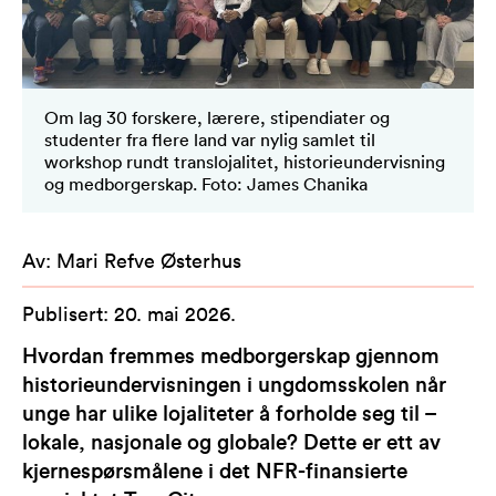
Om lag 30 forskere, lærere, stipendiater og
studenter fra flere land var nylig samlet til
workshop rundt translojalitet, historieundervisning
og medborgerskap. Foto: James Chanika
Av
:
Mari Refve Østerhus
Publisert
:
20. mai 2026
.
Hvordan fremmes medborgerskap gjennom
historieundervisningen i ungdomsskolen når
unge har ulike lojaliteter å forholde seg til –
lokale, nasjonale og globale? Dette er ett av
kjernespørsmålene i det NFR-finansierte