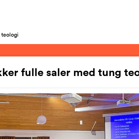
 teologi
ker fulle saler med tung te