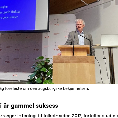
åg foreleste om den augsburgske bekjennelsen.
ti år gammel suksess
rrangert «Teologi til folket» siden 2017, forteller studie