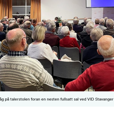
åg på talerstolen foran en nesten fullsatt sal ved VID Stavanger