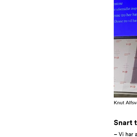
Knut Alfsv
Snart 
– Vi har a