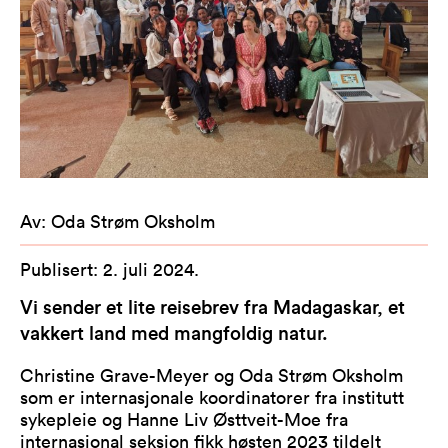
Av
:
Oda Strøm Oksholm
Publisert
:
2. juli 2024
.
Vi sender et lite reisebrev fra Madagaskar, et
vakkert land med mangfoldig natur.
Christine Grave-Meyer og Oda Strøm Oksholm
som er internasjonale koordinatorer fra institutt
sykepleie og Hanne Liv Østtveit-Moe fra
internasjonal seksjon fikk høsten 2023 tildelt