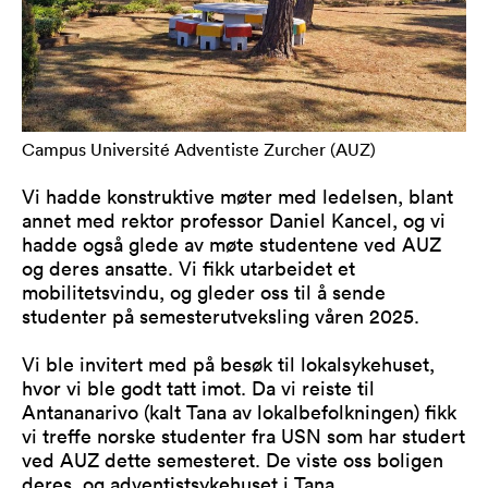
Campus Université Adventiste Zurcher (AUZ)
Vi hadde konstruktive møter med ledelsen, blant
annet med rektor professor Daniel Kancel, og vi
hadde også glede av møte studentene ved AUZ
og deres ansatte. Vi fikk utarbeidet et
mobilitetsvindu, og gleder oss til å sende
studenter på semesterutveksling våren 2025.
Vi ble invitert med på besøk til lokalsykehuset,
hvor vi ble godt tatt imot. Da vi reiste til
Antananarivo (kalt Tana av lokalbefolkningen) fikk
vi treffe norske studenter fra USN som har studert
ved AUZ dette semesteret. De viste oss boligen
deres, og adventistsykehuset i Tana.