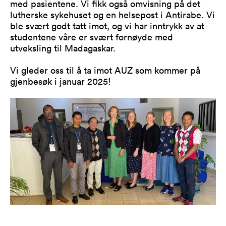
med pasientene. Vi fikk også omvisning på det
lutherske sykehuset og en helsepost i Antirabe. Vi
ble svært godt tatt imot, og vi har inntrykk av at
studentene våre er svært fornøyde med
utveksling til Madagaskar.
Vi gleder oss til å ta imot AUZ som kommer på
gjenbesøk i januar 2025!