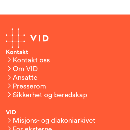
Kontakt
Kontakt oss
Om VID
Ansatte
Presserom
Sikkerhet og beredskap
VID
Misjons- og diakoniarkivet
For eksterne