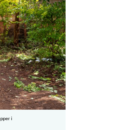
pper i