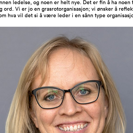
innen ledelse, og noen er helt nye. Det er fin å ha noen 
 ord. Vi er jo en grasrotorganisasjon; vi ønsker å reflekt
 hva vil det si å være leder i en sånn type organisasj