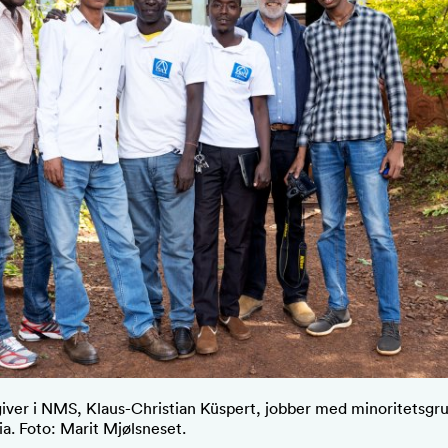
iver i NMS, Klaus-Christian Küspert, jobber med minoritetsgru
ia. Foto: Marit Mjølsneset.