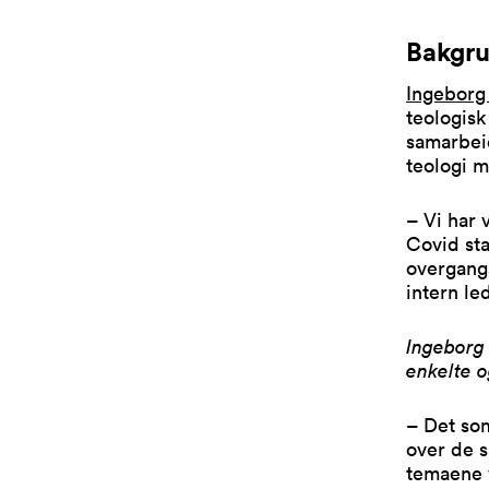
Bakgru
Ingeborg
teologisk
samarbei
teologi 
– Vi har 
Covid sta
overgangs
intern le
Ingeborg 
enkelte o
– Det so
over de s
temaene 