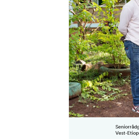
Seniorrådg
Vest-Etiop