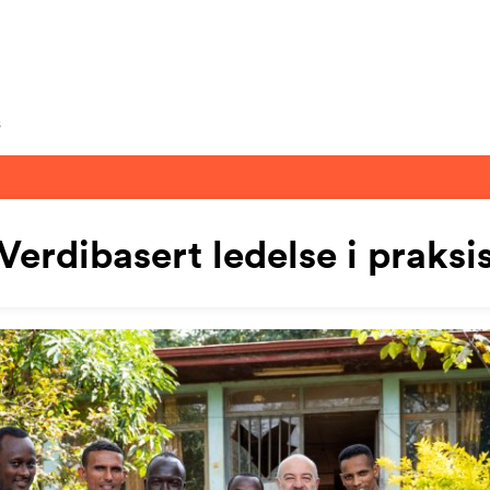
s
Verdibasert ledelse i praksi