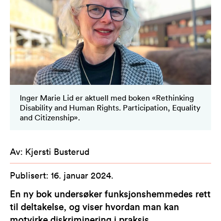
Inger Marie Lid er aktuell med boken «Rethinking
Disability and Human Rights. Participation, Equality
and Citizenship».
Av
:
Kjersti Busterud
Publisert
:
16. januar 2024
.
En ny bok undersøker funksjonshemmedes rett
til deltakelse, og viser hvordan man kan
motvirke diskriminering i praksis.