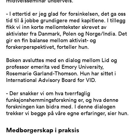
midtveisseminar underveis.
- I ettertid er jeg glad for forsinkelsen, det ga oss
tid til å jobbe grundigere med kapitlene. I tillegg
fikk vi inn korte mellomtekster skrevet av
aktivister fra Danmark, Polen og Norge/India. Det
gir en fin balanse mellom aktivist- og
forskerperspektivet, forteller hun.
Boken avsluttes med en dialog mellom Lid og
professor emerita ved Emory University,
Rosemarie Garland-Thomson. Hun har sittet i
International Advisory Board for VID.
- Der snakker vi om hva tverrfaglig
funksjonshemmingsforskning er, og hva denne
forskningen kan bidra med. I denne dialogen
trekker vi begge på våre egne erfaringer, sier hun.
Medborgerskap i praksis