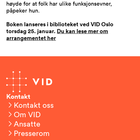
høyde for at folk har ulike funksjonsevner,
påpeker hun.
Boken lanseres i biblioteket ved VID Oslo
torsdag 25. januar.
Du kan lese mer om
arrangementet her
Kontakt
Kontakt oss
Om VID
Ansatte
Presserom