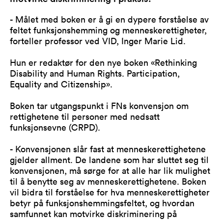
- Målet med boken er å gi en dypere forståelse av
feltet funksjonshemming og menneskerettigheter,
forteller professor ved VID, Inger Marie Lid.
Hun er redaktør for den nye boken «Rethinking
Disability and Human Rights. Participation,
Equality and Citizenship».
Boken tar utgangspunkt i FNs konvensjon om
rettighetene til personer med nedsatt
funksjonsevne (CRPD).
- Konvensjonen slår fast at menneskerettighetene
gjelder allment. De landene som har sluttet seg til
konvensjonen, må sørge for at alle har lik mulighet
til å benytte seg av menneskerettighetene. Boken
vil bidra til forståelse for hva menneskerettigheter
betyr på funksjonshemmingsfeltet, og hvordan
samfunnet kan motvirke diskriminering på