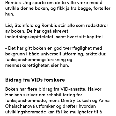
Rembis. Jeg spurte om de to ville være med å
utvikle denne boken, og fikk ja fra begge, forteller
hun.
Lid, Steinfeld og Rembis står alle som redaktører
av boken. De har også skrevet
innledningskapittelelet, samt hvert sitt kapittel.
- Det har gitt boken en god tverrfaglighet med
bakgrunn i både universell utforming, arkitektur,
funksjonshemmingsforskning og
menneskerettigheter, sier hun.
Bidrag fra VIDs forskere
Boken har flere bidrag fra VID-ansatte. Halvor
Hanisch skriver om rehabilitering for
funksjonshemmede, mens Dmitry Lukash og Anna
Chalachanová utforsker og drøfter hvordan
utviklingshemmede kan få like muligheter til å