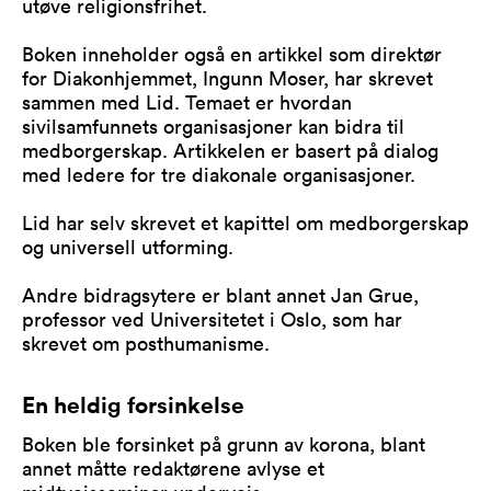
utøve religionsfrihet.
Boken inneholder også en artikkel som direktør
for Diakonhjemmet, Ingunn Moser, har skrevet
sammen med Lid. Temaet er hvordan
sivilsamfunnets organisasjoner kan bidra til
medborgerskap. Artikkelen er basert på dialog
med ledere for tre diakonale organisasjoner.
Lid har selv skrevet et kapittel om medborgerskap
og universell utforming.
Andre bidragsytere er blant annet Jan Grue,
professor ved Universitetet i Oslo, som har
skrevet om posthumanisme.
En heldig forsinkelse
Boken ble forsinket på grunn av korona, blant
annet måtte redaktørene avlyse et