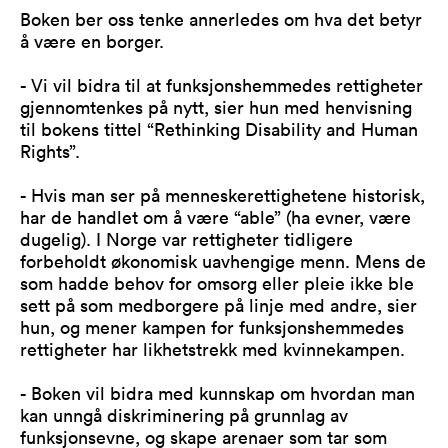
Boken ber oss tenke annerledes om hva det betyr
å være en borger.
- Vi vil bidra til at funksjonshemmedes rettigheter
gjennomtenkes på nytt, sier hun med henvisning
til bokens tittel “Rethinking Disability and Human
Rights”.
- Hvis man ser på menneskerettighetene historisk,
har de handlet om å være “able” (ha evner, være
dugelig). I Norge var rettigheter tidligere
forbeholdt økonomisk uavhengige menn. Mens de
som hadde behov for omsorg eller pleie ikke ble
sett på som medborgere på linje med andre, sier
hun, og mener kampen for funksjonshemmedes
rettigheter har likhetstrekk med kvinnekampen.
- Boken vil bidra med kunnskap om hvordan man
kan unngå diskriminering på grunnlag av
funksjonsevne, og skape arenaer som tar som