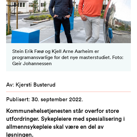
Stein Erik Fæø og Kjell Arne Aarheim er
programansvarlige for det nye masterstudiet. Foto:
Geir Johannessen
Av
:
Kjersti Busterud
Publisert
:
30. september 2022
.
Kommunehelsetjenesten står overfor store
utfordringer. Sykepleiere med spesialisering i
allmennsykepleie skal være en del av
løsningen.