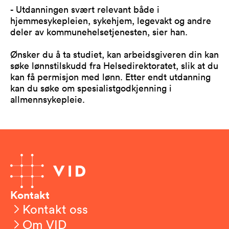
- Utdanningen svært relevant både i
hjemmesykepleien, sykehjem, legevakt og andre
deler av kommunehelsetjenesten, sier han.
Ønsker du å ta studiet, kan arbeidsgiveren din kan
søke lønnstilskudd fra Helsedirektoratet, slik at du
kan få permisjon med lønn. Etter endt utdanning
kan du søke om spesialistgodkjenning i
allmennsykepleie.
Kontakt
Kontakt oss
Om VID