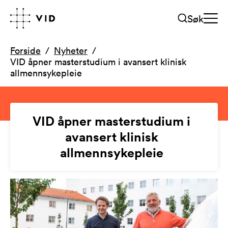
Søk
Forside
Nyheter
VID åpner masterstudium i avansert klinisk
allmennsykepleie
VID åpner masterstudium i
avansert klinisk
allmennsykepleie