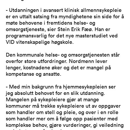
- Utdanningen i avansert klinisk allmennsykepleie
er en uttalt satsing fra myndighetene sin side for å
møte behovene i fremtidens helse- og
omsorgstjeneste, sier Stein Erik Fæø. Han er
programansvarlig for det nye masterstudiet ved
VID vitenskapelige høgskole.
Den kommunale helse- og omsorgstjenesten står
overfor store utfordringer. Nordmenn lever
lenger, kostnadene øker og det er mangel på
kompetanse og ansatte.
- Med min bakgrunn fra hjemmesykepleien ser
jeg absolutt behovet for en slik utdanning.
Mangelen på sykepleiere gjør at mange
kommuner må trekke sykepleiere ut av oppgaver
som handler om stell og pleie, og over i en rolle
som handler mer om å følge opp pasienter med
komplekse behov, gjøre vurderinger, gi veiledning