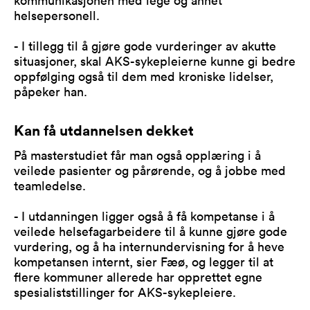
helsepersonell.
- I tillegg til å gjøre gode vurderinger av akutte
situasjoner, skal AKS-sykepleierne kunne gi bedre
oppfølging også til dem med kroniske lidelser,
påpeker han.
Kan få utdannelsen dekket
På masterstudiet får man også opplæring i å
veilede pasienter og pårørende, og å jobbe med
teamledelse.
- I utdanningen ligger også å få kompetanse i å
veilede helsefagarbeidere til å kunne gjøre gode
vurdering, og å ha internundervisning for å heve
kompetansen internt, sier Fæø, og legger til at
flere kommuner allerede har opprettet egne
spesialiststillinger for AKS-sykepleiere.