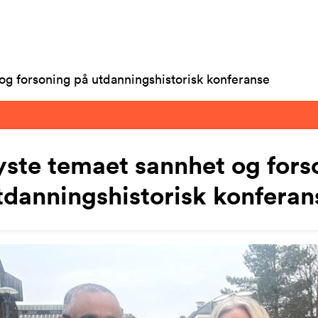
og forsoning på utdanningshistorisk konferanse
yste temaet sannhet og fors
tdanningshistorisk konferan