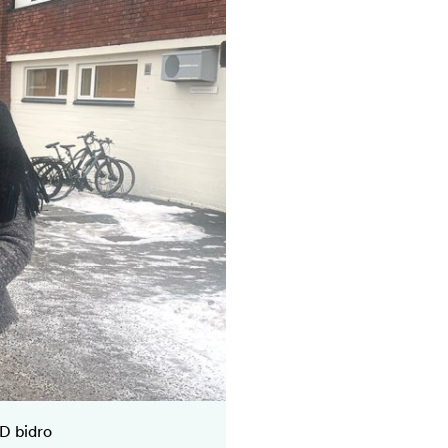
ID bidro