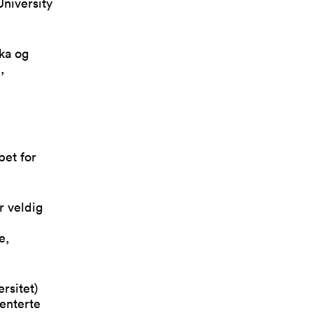
University
ka og
,
bet for
r veldig
e,
rsitet)
enterte