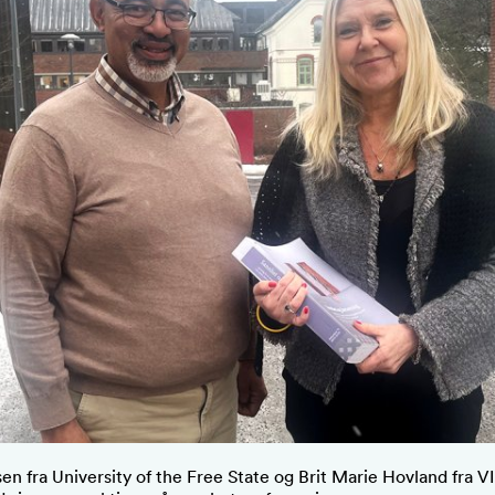
en fra University of the Free State og Brit Marie Hovland fra V