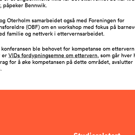
r, påpeker Bennwik.
og Oterholm samarbeidet også med Foreningen for
nsforeldre (OBF) om en workshop med fokus på barnev
d familie og nettverk i ettervernsarbeidet.
v konferansen ble behovet for kompetanse om ettervern 
r er
VIDs fordypningsemne om ettervern
, som går hver 
drag for å øke kompetansen på dette området, avslutter
.