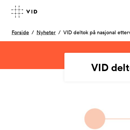
Forside
Nyheter
VID deltok på nasjonal ette
VID delt