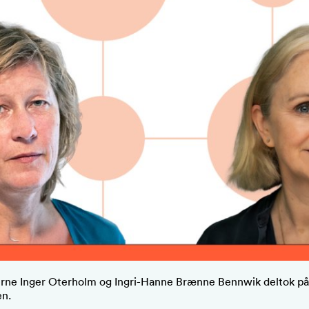
erne Inger Oterholm og Ingri-Hanne Brænne Bennwik deltok på
en.