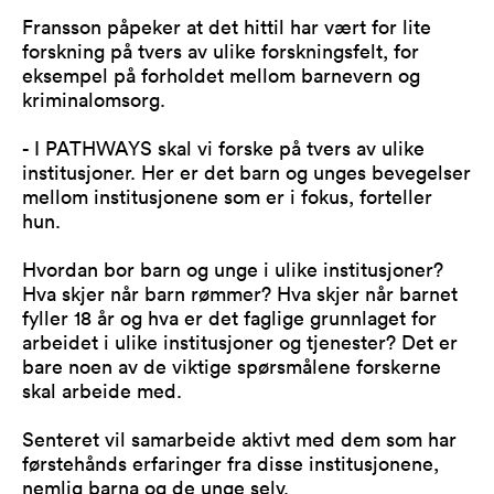
Fransson påpeker at det hittil har vært for lite
forskning på tvers av ulike forskningsfelt, for
eksempel på forholdet mellom barnevern og
kriminalomsorg.
- I PATHWAYS skal vi forske på tvers av ulike
institusjoner. Her er det barn og unges bevegelser
mellom institusjonene som er i fokus, forteller
hun.
Hvordan bor barn og unge i ulike institusjoner?
Hva skjer når barn rømmer? Hva skjer når barnet
fyller 18 år og hva er det faglige grunnlaget for
arbeidet i ulike institusjoner og tjenester? Det er
bare noen av de viktige spørsmålene forskerne
skal arbeide med.
Senteret vil samarbeide aktivt med dem som har
førstehånds erfaringer fra disse institusjonene,
nemlig barna og de unge selv.