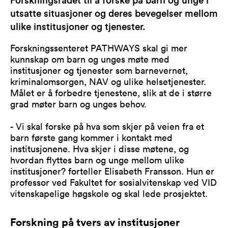
Forskningsrådet til å forske på barn og unge i
utsatte situasjoner og deres bevegelser mellom
ulike institusjoner og tjenester.
Forskningssenteret PATHWAYS skal gi mer
kunnskap om barn og unges møte med
institusjoner og tjenester som barnevernet,
kriminalomsorgen, NAV og ulike helsetjenester.
Målet er å forbedre tjenestene, slik at de i større
grad møter barn og unges behov.
- Vi skal forske på hva som skjer på veien fra et
barn første gang kommer i kontakt med
institusjonene. Hva skjer i disse møtene, og
hvordan flyttes barn og unge mellom ulike
institusjoner? forteller Elisabeth Fransson. Hun er
professor ved Fakultet for sosialvitenskap ved VID
vitenskapelige høgskole og skal lede prosjektet.
Forskning på tvers av institusjoner