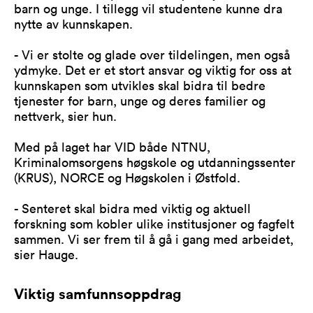
barn og unge. I tillegg vil studentene kunne dra
nytte av kunnskapen.
- Vi er stolte og glade over tildelingen, men også
ydmyke. Det er et stort ansvar og viktig for oss at
kunnskapen som utvikles skal bidra til bedre
tjenester for barn, unge og deres familier og
nettverk, sier hun.
Med på laget har VID både NTNU,
Kriminalomsorgens høgskole og utdanningssenter
(KRUS), NORCE og Høgskolen i Østfold.
- Senteret skal bidra med viktig og aktuell
forskning som kobler ulike institusjoner og fagfelt
sammen. Vi ser frem til å gå i gang med arbeidet,
sier Hauge.
Viktig samfunnsoppdrag