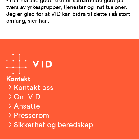
tvers av yrkesgrupper, tjenester og institusjoner.
Jeg er glad for at VID kan bidra til dette i så stort
omfang, sier han.
Kontakt
Kontakt oss
Om VID
Ansatte
Presserom
Sikkerhet og beredskap