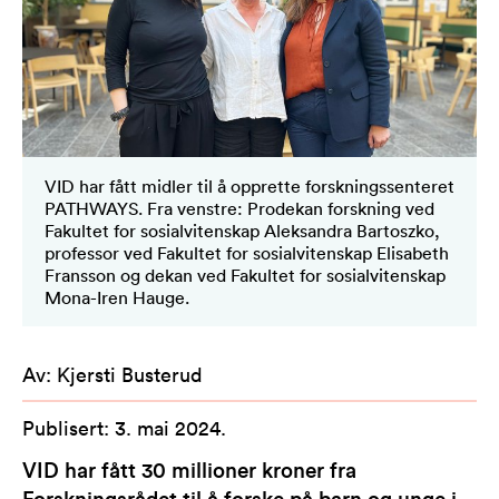
VID har fått midler til å opprette forskningssenteret
PATHWAYS. Fra venstre: Prodekan forskning ved
Fakultet for sosialvitenskap Aleksandra Bartoszko,
professor ved Fakultet for sosialvitenskap Elisabeth
Fransson og dekan ved Fakultet for sosialvitenskap
Mona-Iren Hauge.
Av
:
Kjersti Busterud
Publisert
:
3. mai 2024
.
VID har fått 30 millioner kroner fra