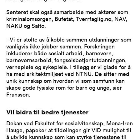
Senteret skal også samarbeide med aktører som
kriminalomsorgen, Bufetat, Tverrfaglig.no, NAV,
NAKU og Salto.
- Vi er stolte av å koble sammen utdanninger som
vanligvis ikke jobber sammen. Forskningen
inkluderer både sosialt arbeid, barnevern,
barnevernsarbeid, fengselsbetjentutdanningen,
vernepleie og sykepleie. I tillegg er vi glade for å
ha med arkitektmiljøet ved NTNU. De sitter med
unik kunnskap om hvordan vi som samfunn kan
skape gode fysiske rom for barn og unge, sier
Fransson.
Vil bidra til bedre tjenester
Dekan ved Fakultet for sosialvitenskap, Mona-Iren
Hauge, påpeker at tildelingen gir VID mulighet til
å utvikle kunnskap som kan styrke tjenestene til