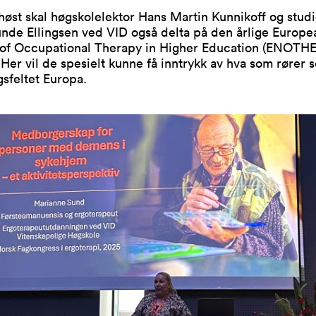
høst skal høgskolelektor Hans Martin Kunnikoff og stud
unde Ellingsen ved VID også delta på den årlige Europe
of Occupational Therapy in Higher Education (ENOTHE)
 Her vil de spesielt kunne få inntrykk av hva som rører s
sfeltet Europa.