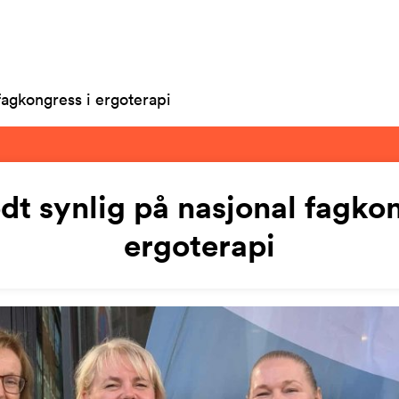
fagkongress i ergoterapi
dt synlig på nasjonal fagkon
ergoterapi