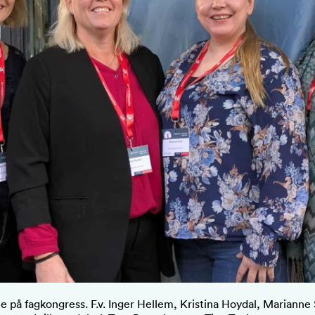
e på fagkongress. F.v. Inger Hellem, Kristina Hoydal, Marianne