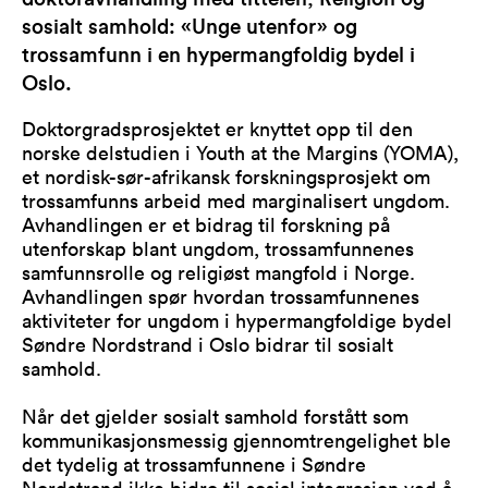
sosialt samhold: «Unge utenfor» og
trossamfunn i en hypermangfoldig bydel i
Oslo.
Doktorgradsprosjektet er knyttet opp til den
norske delstudien i Youth at the Margins (YOMA),
et nordisk-sør-afrikansk forskningsprosjekt om
trossamfunns arbeid med marginalisert ungdom.
Avhandlingen er et bidrag til forskning på
utenforskap blant ungdom, trossamfunnenes
samfunnsrolle og religiøst mangfold i Norge.
Avhandlingen spør hvordan trossamfunnenes
aktiviteter for ungdom i hypermangfoldige bydel
Søndre Nordstrand i Oslo bidrar til sosialt
samhold.
Når det gjelder sosialt samhold forstått som
kommunikasjonsmessig gjennomtrengelighet ble
det tydelig at trossamfunnene i Søndre