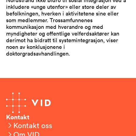
Nordstrand ikke bidro til sosial integrasjon ved å
inkludere «unge utenfor» eller store deler av
befolkningen, hverken i aktivitetene sine eller
som medlemmer. Trossamfunnenes
kommunikasjon med hverandre og med
myndigheter og offentlige velferdsaktører kan
derimot ha bidratt til systemintegrasjon, viser
noen av konklusjonene i
doktorgradsavhandlingen.
Kontakt
Kontakt oss
Om VID