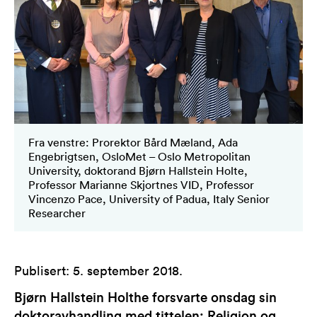
Fra venstre: Prorektor Bård Mæland, Ada
Engebrigtsen, OsloMet – Oslo Metropolitan
University, doktorand Bjørn Hallstein Holte,
Professor Marianne Skjortnes VID, Professor
Vincenzo Pace, University of Padua, Italy Senior
Researcher
Publisert
:
5. september 2018
.
Bjørn Hallstein Holthe forsvarte onsdag sin
doktoravhandling med tittelen; Religion og