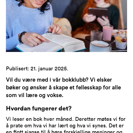
Publisert
:
21. januar 2025
.
Vil du være med i vår bokklubb? Vi elsker
bøker og ønsker å skape et fellesskap for alle
som vil lære og vokse.
Hvordan fungerer det?
Vi leser en bok hver måned. Deretter møtes vi for
å prate om hva vi har lært og hva vi synes. Det er
en flott sjanse til å høre forskjellige meninger og