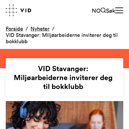
NO
Søk
Forside
Nyheter
VID Stavanger: Miljøarbeiderne inviterer deg til
bokklubb
VID Stavanger:
Miljøarbeiderne inviterer deg
til bokklubb