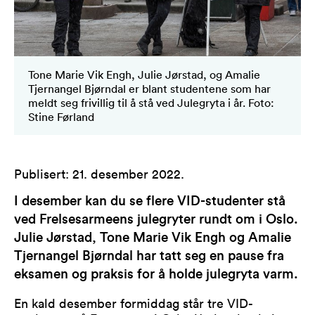
Tone Marie Vik Engh, Julie Jørstad, og Amalie
Tjernangel Bjørndal er blant studentene som har
meldt seg frivillig til å stå ved Julegryta i år. Foto:
Stine Førland
Publisert
:
21. desember 2022
.
I desember kan du se flere VID-studenter stå
ved Frelsesarmeens julegryter rundt om i Oslo.
Julie Jørstad, Tone Marie Vik Engh og Amalie
Tjernangel Bjørndal har tatt seg en pause fra
eksamen og praksis for å holde julegryta varm.
En kald desember formiddag står tre VID-