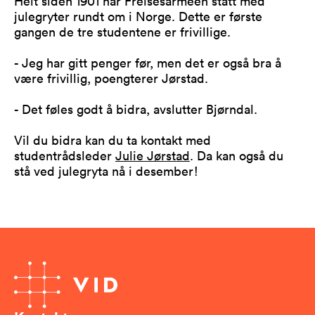
Helt siden 1901 har Frelsesarmeen stått med
julegryter rundt om i Norge. Dette er første
gangen de tre studentene er frivillige.
- Jeg har gitt penger før, men det er også bra å
være frivillig, poengterer Jørstad.
- Det føles godt å bidra, avslutter Bjørndal.
Vil du bidra kan du ta kontakt med
studentrådsleder
Julie Jørstad
. Da kan også du
stå ved julegryta nå i desember!