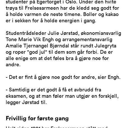
studenter på Egertorget i Oslo. Under den hvite
trøya til Frelsesarmeen har de kledd seg godt for
å holde varmen de neste timene. Boller og kakao
er i sekken for å holde energien i gang.
Studentrådsleder Julie Jørstad, økonomiansvarlig
Tone Marie Vik Engh og arrangementansvarlig
Amalie Tjernangel Bjørndal står rundt Julegryta
og roper "god jul" til dem som går forbi. De er
alle enige om at det føles bra å gjøre noe for
andre.
- Det er fint å gjøre noe godt for andre, sier Engh.
- Samtidig er det godt å få et avbrudd fra
eksamen, og at man føler man utgjør en forskjell,
legger Jørstad til.
Frivillig for første gang