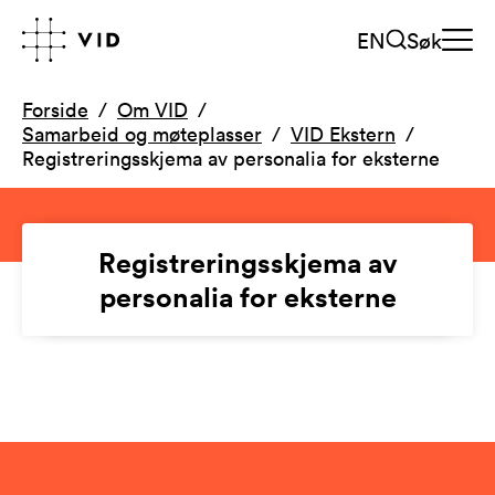
EN
Søk
Forside
Om VID
Samarbeid og møteplasser
VID Ekstern
Registreringsskjema av personalia for eksterne
Registreringsskjema av
personalia for eksterne