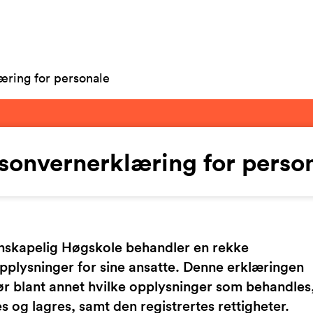
æring for personale
sonvernerklæring for perso
enskapelig Høgskole behandler en rekke
plysninger for sine ansatte. Denne erklæringen
ør blant annet hvilke opplysninger som behandles
s og lagres, samt den registrertes rettigheter.