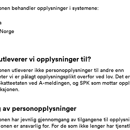
onen behandler opplysninger i systemene:
a
Norge
tleverer vi opplysninger til?
nen utleverer ikke personopplysninger til andre enn
er vi er pålagt opplysningsplikt overfor ved lov. Det e
katteetaten ved A-meldingen, og SPK som mottar oppl
ksjonen.
g av personopplysninger
nen har jevnlig gjennomgang av tilgangene til opplysn
onen er ansvarlig for. For de som ikke lenger har tjenst