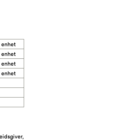
 enhet
 enhet
 enhet
 enhet
eidsgiver,