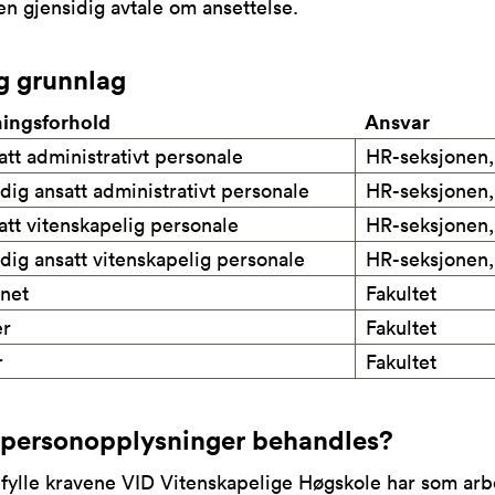
en gjensidig avtale om ansettelse.
ig grunnlag
ningsforhold
Ansvar
att administrativt personale
HR-seksjonen,
dig ansatt administrativt personale
HR-seksjonen,
att vitenskapelig personale
HR-seksjonen,
dig ansatt vitenskapelig personale
HR-seksjonen,
net
Fakultet
er
Fakultet
r
Fakultet
 personopplysninger behandles?
fylle kravene VID Vitenskapelige Høgskole har som arb