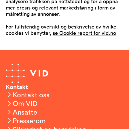
analysere trafikken på nettstedet og for å oppnå
mer presis og relevant markedsføring i form av
målretting av annonser.
For fullstendig oversikt og beskrivelse av hvilke
cookies vi benytter,
se Cookie report for vid.no
Kontakt
Kontakt oss
Om VID
Ansatte
Presserom