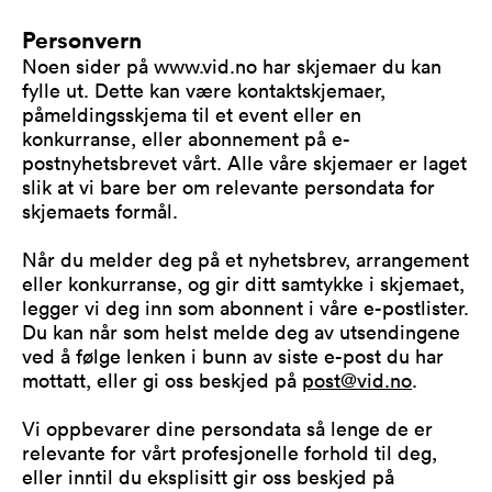
Personvern
Noen sider på www.vid.no har skjemaer du kan
fylle ut. Dette kan være kontaktskjemaer,
påmeldingsskjema til et event eller en
konkurranse, eller abonnement på e-
postnyhetsbrevet vårt. Alle våre skjemaer er laget
slik at vi bare ber om relevante persondata for
skjemaets formål.
Når du melder deg på et nyhetsbrev, arrangement
eller konkurranse, og gir ditt samtykke i skjemaet,
legger vi deg inn som abonnent i våre e-postlister.
Du kan når som helst melde deg av utsendingene
ved å følge lenken i bunn av siste e-post du har
mottatt, eller gi oss beskjed på
post@vid.no
.
Vi oppbevarer dine persondata så lenge de er
relevante for vårt profesjonelle forhold til deg,
eller inntil du eksplisitt gir oss beskjed på