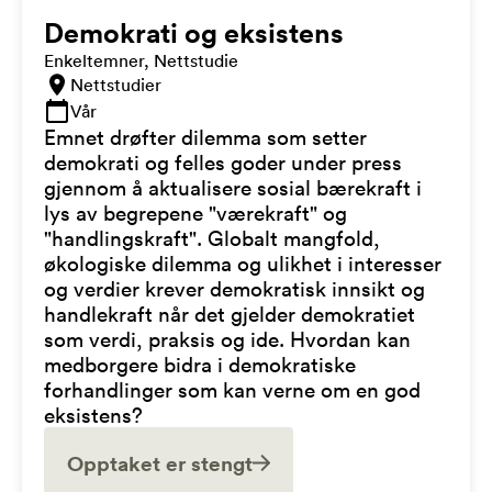
Demokrati og eksistens
Enkeltemner, Nettstudie
Nettstudier
Vår
Emnet drøfter dilemma som setter
demokrati og felles goder under press
gjennom å aktualisere sosial bærekraft i
lys av begrepene "værekraft" og
"handlingskraft". Globalt mangfold,
økologiske dilemma og ulikhet i interesser
og verdier krever demokratisk innsikt og
handlekraft når det gjelder demokratiet
som verdi, praksis og ide. Hvordan kan
medborgere bidra i demokratiske
forhandlinger som kan verne om en god
eksistens?
Opptaket er stengt