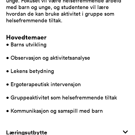
unge. Fokuset vil være helsefremmende arbeid
med barn og unge, og studentene vil lære
hvordan de kan bruke aktivitet i gruppe som
helsefremmende tiltak.
Hovedtemaer
• Barns utvikling
• Observasjon og aktivitetsanalyse
• Lekens betydning
• Ergoterapeutisk intervensjon
• Gruppeaktivitet som helsefremmende tiltak
• Kommunikasjon og samspill med barn
Læringsutbytte