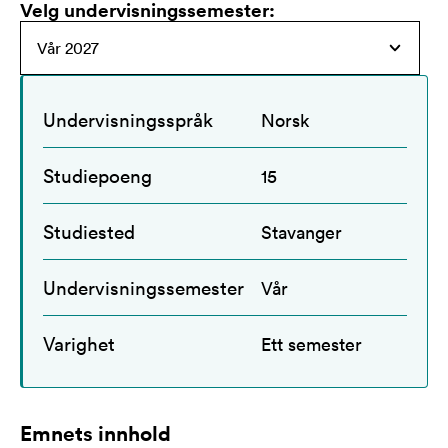
Velg undervisningssemester
:
Undervisningsspråk
Norsk
Studiepoeng
15
Studiested
Stavanger
Undervisningssemester
Vår
Varighet
Ett semester
Emnets innhold