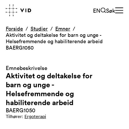
EN
Søk
Forside
Studier
Emner
Aktivitet og deltakelse for barn og unge -
Helsefremmende og habiliterende arbeid
BAERG1050
Emnebeskrivelse
Aktivitet og deltakelse for
barn og unge -
Helsefremmende og
habiliterende arbeid
BAERG1050
Tilhører
:
Ergoterapi