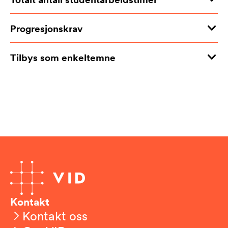
Progresjonskrav
Tilbys som enkeltemne
Kontakt
Kontakt oss