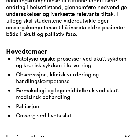
handlingskompetanse til å kunne identifisere
endring i helsetilstand, gjennomføre nødvendige
undersøkelser og iverksette relevante tiltak. I
tillegg skal studentene videreutvikle egen
omsorgskompetanse til å ivareta eldre pasienter
både i akutt og palliativ fase.
Hovedtemaer
Patofysiologiske prosesser ved akutt sykdom
og kronisk sykdom i forverring
Observasjon, klinisk vurdering og
handlingskompetanse
Farmakologi og legemiddelbruk ved akutt
medisinsk behandling
Palliasjon
Omsorg ved livets slutt