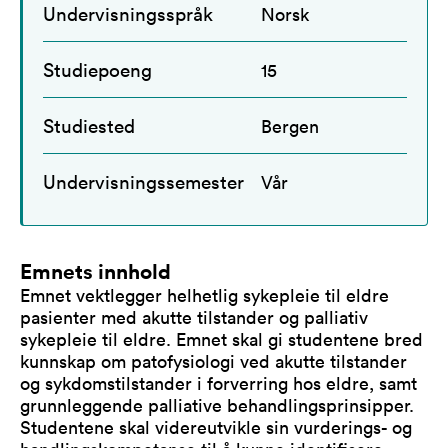
Undervisningsspråk
Norsk
Studiepoeng
15
Studiested
Bergen
Undervisningssemester
Vår
Emnets innhold
Emnet vektlegger helhetlig sykepleie til eldre
pasienter med akutte tilstander og palliativ
sykepleie til eldre. Emnet skal gi studentene bred
kunnskap om patofysiologi ved akutte tilstander
og sykdomstilstander i forverring hos eldre, samt
grunnleggende palliative behandlingsprinsipper.
Studentene skal videreutvikle sin vurderings- og