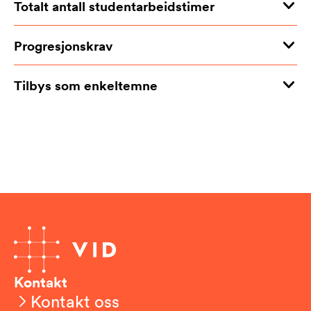
Totalt antall studentarbeidstimer
Progresjonskrav
Tilbys som enkeltemne
Kontakt
Kontakt oss