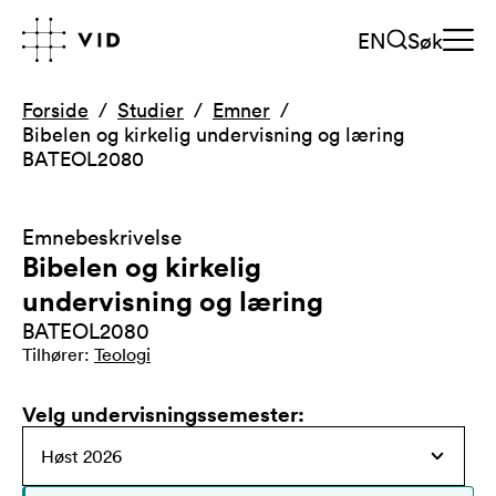
EN
Søk
Forside
Studier
Emner
Bibelen og kirkelig undervisning og læring
BATEOL2080
Emnebeskrivelse
Bibelen og kirkelig
undervisning og læring
BATEOL2080
Tilhører
:
Teologi
Velg undervisningssemester
: