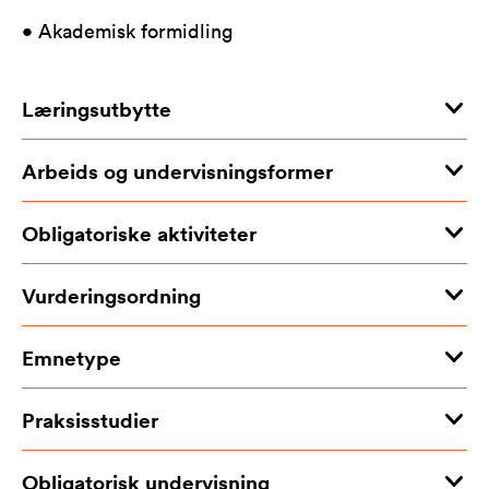
• Akademisk formidling
Læringsutbytte
Arbeids og undervisningsformer
Obligatoriske aktiviteter
Vurderingsordning
Emnetype
Praksisstudier
Obligatorisk undervisning