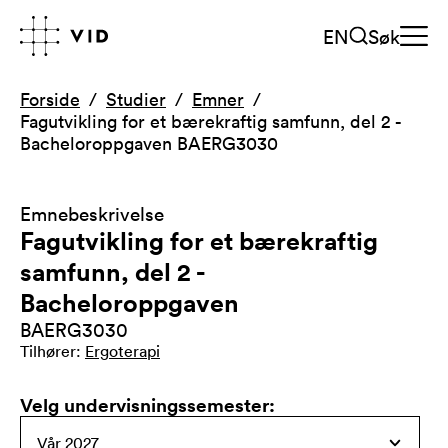
EN
Søk
Forside
Studier
Emner
Fagutvikling for et bærekraftig samfunn, del 2 -
Bacheloroppgaven BAERG3030
Emnebeskrivelse
Fagutvikling for et bærekraftig
samfunn, del 2 -
Bacheloroppgaven
BAERG3030
Tilhører
:
Ergoterapi
Velg undervisningssemester
: