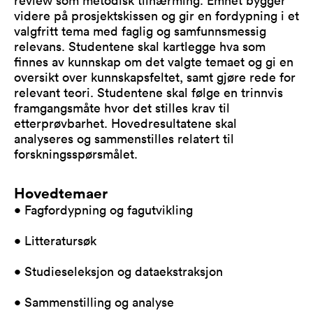
review som metodisk tilnærming. Emnet bygger
videre på prosjektskissen og gir en fordypning i et
valgfritt tema med faglig og samfunnsmessig
relevans. Studentene skal kartlegge hva som
finnes av kunnskap om det valgte temaet og gi en
oversikt over kunnskapsfeltet, samt gjøre rede for
relevant teori. Studentene skal følge en trinnvis
framgangsmåte hvor det stilles krav til
etterprøvbarhet. Hovedresultatene skal
analyseres og sammenstilles relatert til
forskningsspørsmålet.
Hovedtemaer
• Fagfordypning og fagutvikling
• Litteratursøk
• Studieseleksjon og dataekstraksjon
• Sammenstilling og analyse