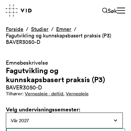
Søk
Forside
Studier
Emner
Fagutvikling og kunnskapsbasert praksis (P3)
BAVER3050-D
Emnebeskrivelse
Fagutvikling og
kunnskapsbasert praksis (P3)
BAVER3050-D
Tilhører
:
Vernepleie - deltid
,
Vernepleie
Velg undervisningssemester
: