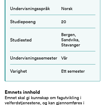
Undervisningsspråk
Norsk
Studiepoeng
20
Bergen,
Studiested
Sandvika,
Stavanger
Undervisningssemester
Vår
Varighet
Ett semester
Emnets innhold
Emnet skal gi kunnskap om fagutvikling i
velferdstjenestene, og kan gjennomføres i