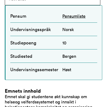
Pensum
Pensumliste
Undervisningsspråk
Norsk
Studiepoeng
10
Studiested
Bergen
Undervisningssemester
Høst
Emnets innhold
Emnet skal gi studentene økt kunnskap om
helseog velferdssystemet og innsikt i