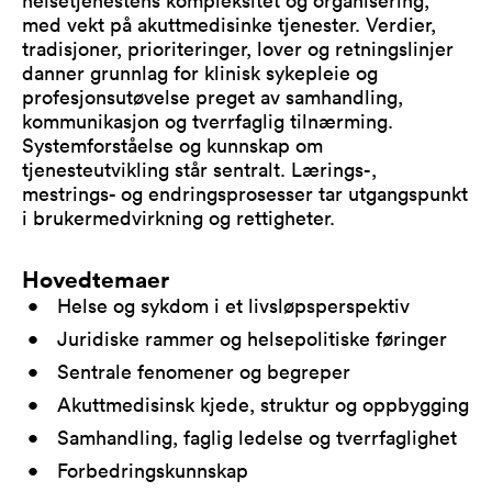
helsetjenestens kompleksitet og organisering,
med vekt på akuttmedisinke tjenester. Verdier,
tradisjoner, prioriteringer, lover og retningslinjer
danner grunnlag for klinisk sykepleie og
profesjonsutøvelse preget av samhandling,
kommunikasjon og tverrfaglig tilnærming.
Systemforståelse og kunnskap om
tjenesteutvikling står sentralt. Lærings-,
mestrings- og endringsprosesser tar utgangspunkt
i brukermedvirkning og rettigheter.
Hovedtemaer
Helse og sykdom i et livsløpsperspektiv
Juridiske rammer og helsepolitiske føringer
Sentrale fenomener og begreper
Akuttmedisinsk kjede, struktur og oppbygging
Samhandling, faglig ledelse og tverrfaglighet
Forbedringskunnskap