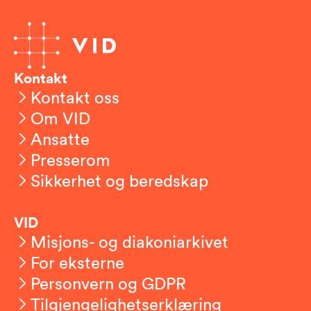
Kontakt
Kontakt oss
Om VID
Ansatte
Presserom
Sikkerhet og beredskap
VID
Misjons- og diakoniarkivet
For eksterne
Personvern og GDPR
Tilgjengelighetserklæring