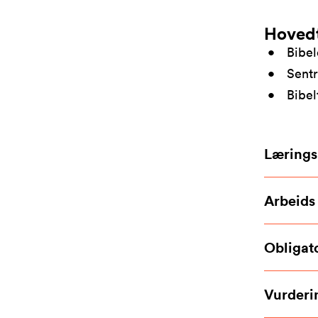
Hoved
Bibel
Sentr
Bibel
Lærings
Arbeids
Obligato
Vurderi