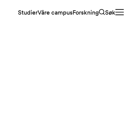
Studier
Våre campus
Forskning
Søk