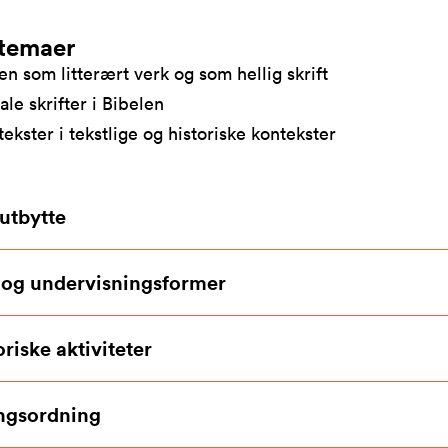
temaer
en som litterært verk og som hellig skrift
ale skrifter i Bibelen
tekster i tekstlige og historiske kontekster
utbytte
 og undervisningsformer
riske aktiviteter
ngsordning