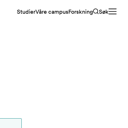
Studier
Våre campus
Forskning
Søk