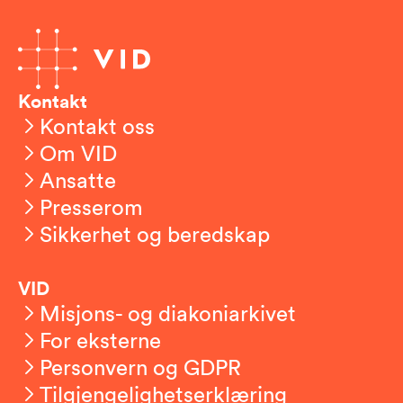
Kontakt
Kontakt oss
Om VID
Ansatte
Presserom
Sikkerhet og beredskap
VID
Misjons- og diakoniarkivet
For eksterne
Personvern og GDPR
Tilgjengelighetserklæring