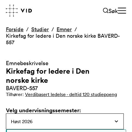
Søk
Forside
Studier
Emner
Kirkefag for ledere i Den norske kirke BAVERD-
557
Emnebeskrivelse
Kirkefag for ledere i Den
norske kirke
BAVERD-557
Tilhører
:
Verdibasert ledelse - deltid 120 studiepoeng
Velg undervisningssemester
: