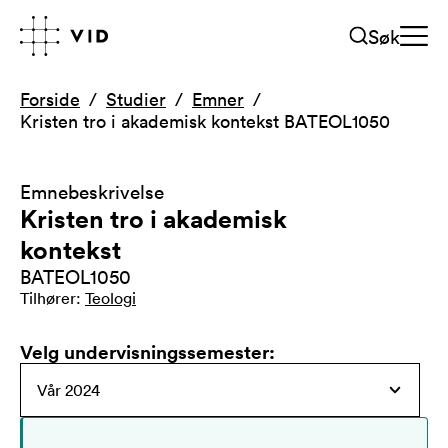
Søk
Forside
Studier
Emner
Kristen tro i akademisk kontekst BATEOL1050
Emnebeskrivelse
Kristen tro i akademisk
kontekst
BATEOL1050
Tilhører
:
Teologi
Velg undervisningssemester
: