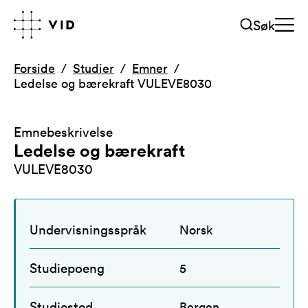
Søk
Forside
Studier
Emner
Ledelse og bærekraft VULEVE8030
Emnebeskrivelse
Ledelse og bærekraft
VULEVE8030
Undervisningsspråk
Norsk
Studiepoeng
5
Studiested
Bergen