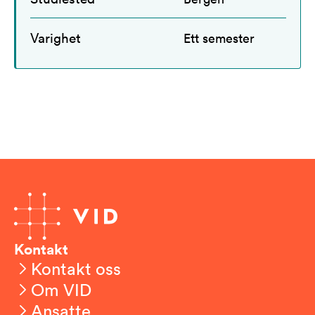
Varighet
Ett semester
Kontakt
Kontakt oss
Om VID
Ansatte