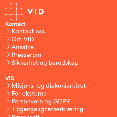
Kontakt
Kontakt oss
Om VID
Ansatte
Presserom
Sikkerhet og beredskap
VID
Misjons- og diakoniarkivet
For eksterne
Personvern og GDPR
Tilgjengelighetserklæring
Bærekraft