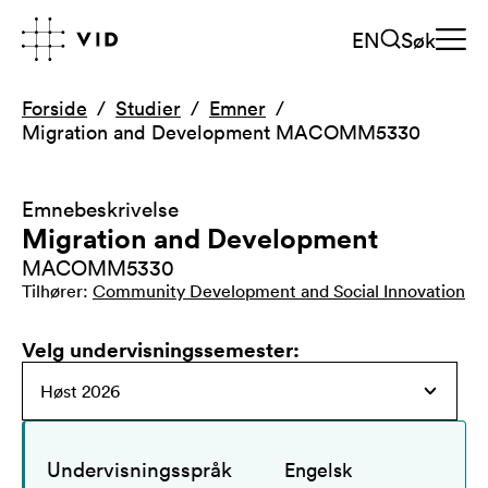
EN
Søk
Forside
Studier
Emner
Migration and Development MACOMM5330
Emnebeskrivelse
Migration and Development
MACOMM5330
Tilhører
:
Community Development and Social Innovation
Velg undervisningssemester
:
Undervisningsspråk
Engelsk