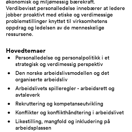
økonomisk og miljømessig bærekraft.
Verdibevisst personalledelse innebærer at ledere
jobber proaktivt med etiske og verdimessige
problemstillinger knyttet til virksomhetens
oppdrag og ledelsen av de menneskelige
ressursene.
Hovedtemaer
Personalledelse og personalpolitikk i et
strategisk og verdimessig perspektiv
Den norske arbeidslivsmodellen og det
organiserte arbeidsliv
Arbeidslivets spilleregler - arbeidsrett og
avtaleverk
Rekruttering og kompetanseutvikling
Konflikter og konflikthåndtering i arbeidslivet
Likestilling, mangfold og inkludering på
arbeidsplassen