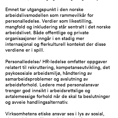
Emnet tar utgangspunkt i den norske
arbeidslivsmodellen som rammevilkår for
personalledelse. Verdier som likestilling,
mangfold og inkludering står sentralt i det norske
arbeidslivet. Både offentlige og private
organisasjoner inngår i en stadig mer
internasjonal og flerkulturell kontekst der disse
verdiene er i spill.
Personalledelse/ HR-ledelse omfatter oppgaver
relatert til rekruttering, kompetanseutvikling, det
psykososiale arbeidsmiljø, håndtering av
samarbeidsproblemer og avslutning av
arbeidsforhold. Ledere med personalansvar
trenger god innsikt i arbeidsrettslige og
avtalemessige forhold når de skal ta beslutninger
og avveie handlingsalternativ.
Virksomhetens etiske ansvar ses i lys av sosial,