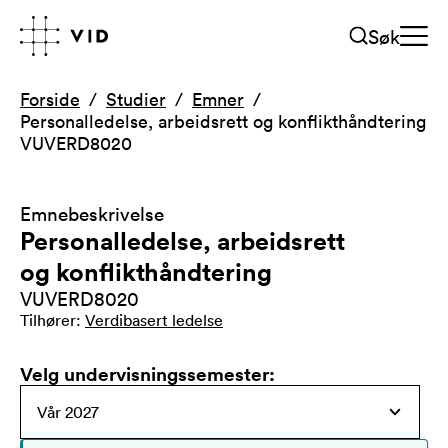
Søk
Forside
Studier
Emner
Personalledelse, arbeidsrett og konflikthåndtering
VUVERD8020
Emnebeskrivelse
Personalledelse, arbeidsrett
og konflikthåndtering
VUVERD8020
Tilhører
:
Verdibasert ledelse
Velg undervisningssemester
: