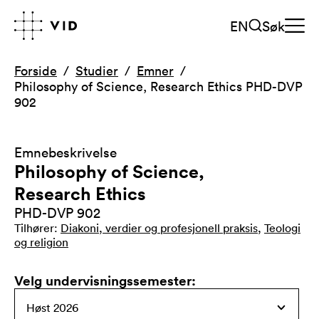
EN
Søk
Forside
Studier
Emner
Philosophy of Science, Research Ethics PHD-DVP
902
Emnebeskrivelse
Philosophy of Science,
Research Ethics
PHD-DVP 902
Tilhører
:
Diakoni, verdier og profesjonell praksis
,
Teologi
og religion
Velg undervisningssemester
: