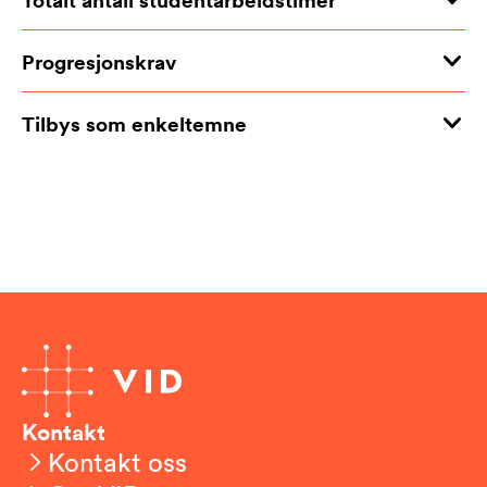
Progresjonskrav
Tilbys som enkeltemne
Kontakt
Kontakt oss