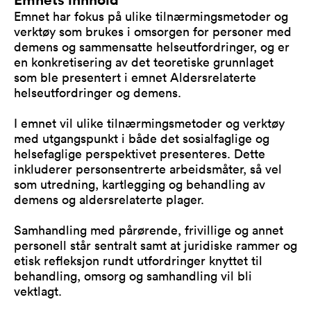
Emnet har fokus på ulike tilnærmingsmetoder og
verktøy som brukes i omsorgen for personer med
demens og sammensatte helseutfordringer, og er
en konkretisering av det teoretiske grunnlaget
som ble presentert i emnet Aldersrelaterte
helseutfordringer og demens.
I emnet vil ulike tilnærmingsmetoder og verktøy
med utgangspunkt i både det sosialfaglige og
helsefaglige perspektivet presenteres. Dette
inkluderer personsentrerte arbeidsmåter, så vel
som utredning, kartlegging og behandling av
demens og aldersrelaterte plager.
Samhandling med pårørende, frivillige og annet
personell står sentralt samt at juridiske rammer og
etisk refleksjon rundt utfordringer knyttet til
behandling, omsorg og samhandling vil bli
vektlagt.