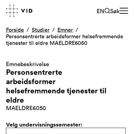
EN
Søk
Forside
Studier
Emner
Personsentrerte arbeidsformer helsefremmende
tjenester til eldre MAELDRE6050
Emnebeskrivelse
Personsentrerte
arbeidsformer
helsefremmende tjenester til
eldre
MAELDRE6050
Velg undervisningssemester
: