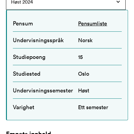
Pensum
Pensumliste
Undervisningsspråk
Norsk
Studiepoeng
15
Studiested
Oslo
Undervisningssemester
Høst
Varighet
Ett semester
Emnets innhold