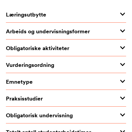
Læringsutbytte
Arbeids og undervisningsformer
Obligatoriske aktiviteter
Vurderingsordning
Emnetype
Praksisstudier
Obligatorisk undervisning
Totalt antall studentarbeidstimer