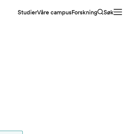
Studier
Våre campus
Forskning
Søk