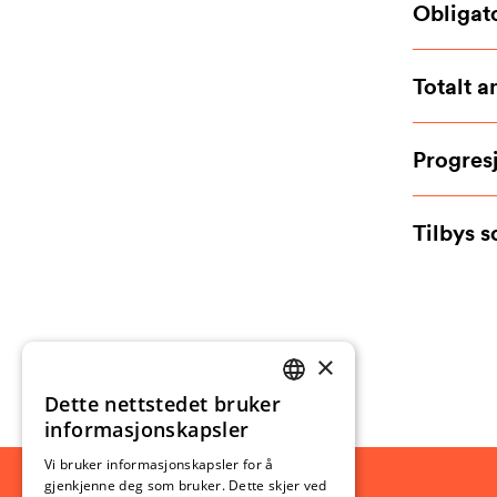
Obligat
Totalt a
Progres
Tilbys 
×
Dette nettstedet bruker
NORWEGIAN
informasjonskapsler
ENGLISH
Vi bruker informasjonskapsler for å
gjenkjenne deg som bruker. Dette skjer ved