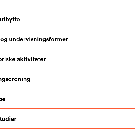
utbytte
 og undervisningsformer
riske aktiviteter
ngsordning
pe
tudier