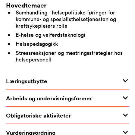
Hovedtemaer
Samhandling - helsepolitiske føringer for
kommune- og spesialisthelsetjenesten og
kreftsykepleiers rolle
E-helse og velferdsteknologi
Helsepedagogikk
Stressreaksjoner og mestringsstrategier hos
helsepersonell
Læringsutbytte
Arbeids og undervisningsformer
Obligatoriske aktiviteter
Vurderingsordning