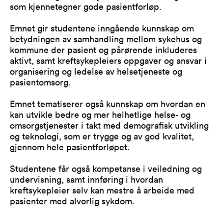
som kjennetegner gode pasientforløp.
Emnet gir studentene inngående kunnskap om
betydningen av samhandling mellom sykehus og
kommune der pasient og pårørende inkluderes
aktivt, samt kreftsykepleiers oppgaver og ansvar i
organisering og ledelse av helsetjeneste og
pasientomsorg.
Emnet tematiserer også kunnskap om hvordan en
kan utvikle bedre og mer helhetlige helse- og
omsorgstjenester i takt med demografisk utvikling
og teknologi, som er trygge og av god kvalitet,
gjennom hele pasientforløpet.
Studentene får også kompetanse i veiledning og
undervisning, samt innføring i hvordan
kreftsykepleier selv kan mestre å arbeide med
pasienter med alvorlig sykdom.