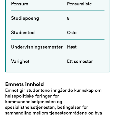
Pensum
Pensumliste
Studiepoeng
8
Studiested
Oslo
Undervisningssemester
Høst
Varighet
Ett semester
Emnets innhold
Emnet gir studentene inngående kunnskap om
helsepolitiske føringer for
kommunehelsetjenesten og
spesialisthelsetjenesten, betingelser for
samhandling mellom tjenesteområdene og hva