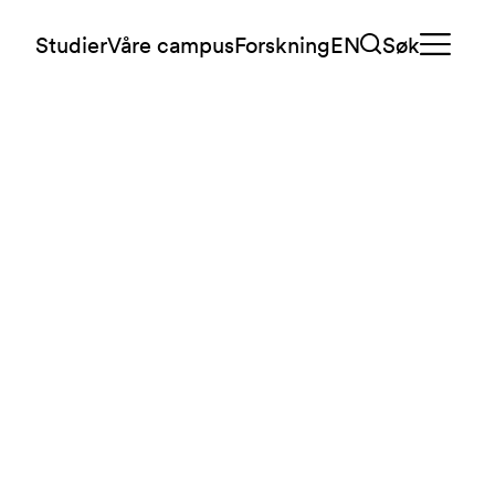
Studier
Våre campus
Forskning
EN
Søk