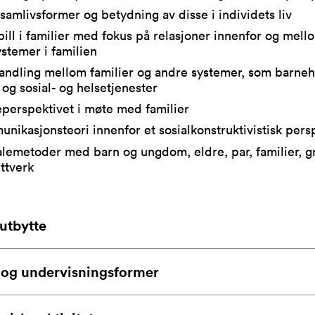
 samlivsformer og betydning av disse i individets liv
ill i familier med fokus på relasjoner innenfor og mell
stemer i familien
ndling mellom familier og andre systemer, som barneh
 og sosial- og helsetjenester
perspektivet i møte med familier
nikasjonsteori innenfor et sosialkonstruktivistisk pers
lemetoder med barn og ungdom, eldre, par, familier, 
ttverk
utbytte
 og undervisningsformer