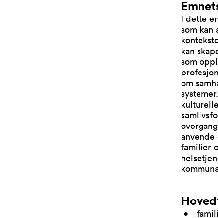
Emnets
I dette e
som kan a
kontekste
kan skap
som opple
profesjo
om samhan
systemer.
kulturell
samlivsfo
overgange
anvende e
familier 
helsetjen
kommunal
Hoved
famil