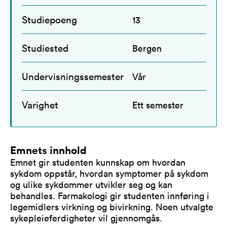
Studiepoeng
13
Studiested
Bergen
Undervisningssemester
Vår
Varighet
Ett semester
Emnets innhold
Emnet gir studenten kunnskap om hvordan
sykdom oppstår, hvordan symptomer på sykdom
og ulike sykdommer utvikler seg og kan
behandles. Farmakologi gir studenten innføring i
legemidlers virkning og bivirkning. Noen utvalgte
sykepleieferdigheter vil gjennomgås.