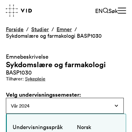
EN
Søk
Forside
Studier
Emner
Sykdomslære og farmakologi BASP1030
Emnebeskrivelse
Sykdomslære og farmakologi
BASP1030
Tilhører
:
Sykepleie
Velg undervisningssemester
:
Undervisningsspråk
Norsk