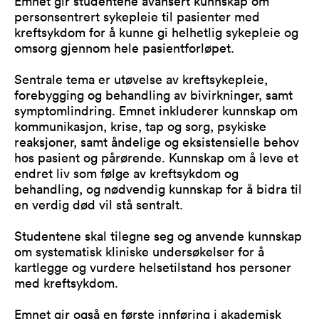
Emnet gir studentene avansert kunnskap om
personsentrert sykepleie til pasienter med
kreftsykdom for å kunne gi helhetlig sykepleie og
omsorg gjennom hele pasientforløpet.
Sentrale tema er utøvelse av kreftsykepleie,
forebygging og behandling av bivirkninger, samt
symptomlindring. Emnet inkluderer kunnskap om
kommunikasjon, krise, tap og sorg, psykiske
reaksjoner, samt åndelige og eksistensielle behov
hos pasient og pårørende. Kunnskap om å leve et
endret liv som følge av kreftsykdom og
behandling, og nødvendig kunnskap for å bidra til
en verdig død vil stå sentralt.
Studentene skal tilegne seg og anvende kunnskap
om systematisk kliniske undersøkelser for å
kartlegge og vurdere helsetilstand hos personer
med kreftsykdom.
Emnet gir også en første innføring i akademisk