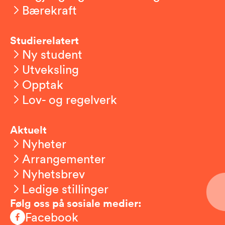
Bærekraft
Studierelatert
Ny student
Utveksling
Opptak
Lov- og regelverk
Aktuelt
Nyheter
Arrangementer
Nyhetsbrev
Ledige stillinger
Følg oss på sosiale medier:
Facebook