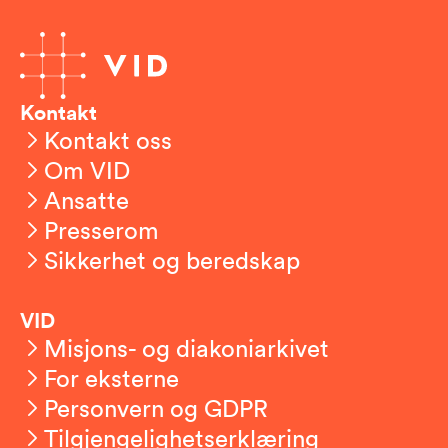
Kontakt
Kontakt oss
Om VID
Ansatte
Presserom
Sikkerhet og beredskap
VID
Misjons- og diakoniarkivet
For eksterne
Personvern og GDPR
Tilgjengelighetserklæring