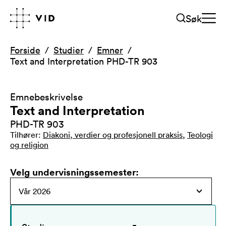
Søk
Forside
Studier
Emner
Text and Interpretation PHD-TR 903
Emnebeskrivelse
Text and Interpretation
PHD-TR 903
Tilhører
:
Diakoni, verdier og profesjonell praksis
,
Teologi
og religion
Velg undervisningssemester
: