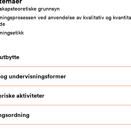
temaer
skapsteoretiske grunnsyn
ningsprosessen ved anvendelse av kvalitativ og kvantita
de
ningsetikk
utbytte
 og undervisningsformer
riske aktiviteter
ngsordning