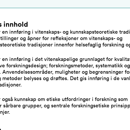
 innhold
 en innføring i vitenskaps- og kunnskapsteoretiske trad
illinger og åpner for refleksjoner om vitenskaps- og
teoretiske tradisjoner innenfor helsefaglig forskning og
 en innføring i det vitenskapelige grunnlaget for kvalita
ive forskningsdesign; forskningsmetoder, systematikk og
. Anvendelsesområder, muligheter og begrensninger for
 metoder belyses og drøftes. Det gis innføring i de van
adisjoner.
 også kunnskap om etiske utfordringer i forskning som
r sårbare grupper, og sentrale forskningsetiske prinsip
njer.