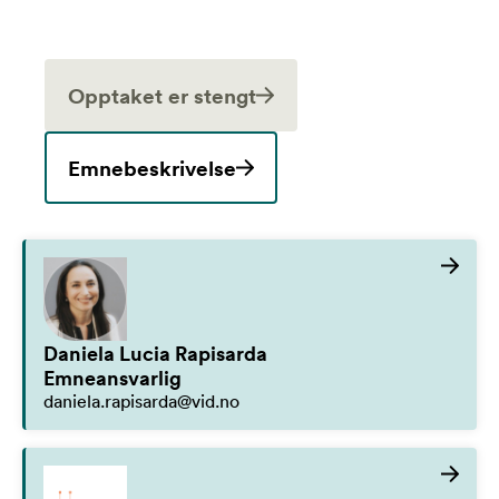
Opptaket er stengt
Emnebeskrivelse
Daniela Lucia Rapisarda
Emneansvarlig
daniela.rapisarda@vid.no