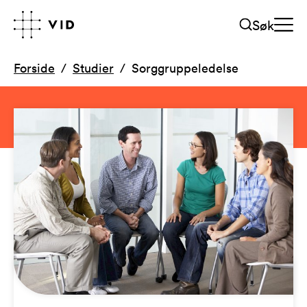
Søk
Forside
Studier
Sorggruppeledelse