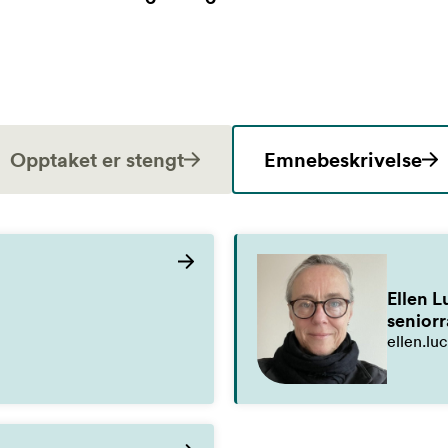
Opptaket er stengt
Emnebeskrivelse
Ellen 
senior
ellen.l