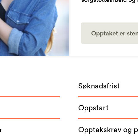
Opptaket er ste
Søknadsfrist
Oppstart
Opptakskrav og 
r