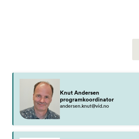
Knut Andersen
programkoordinator
andersen.knut@vid.no