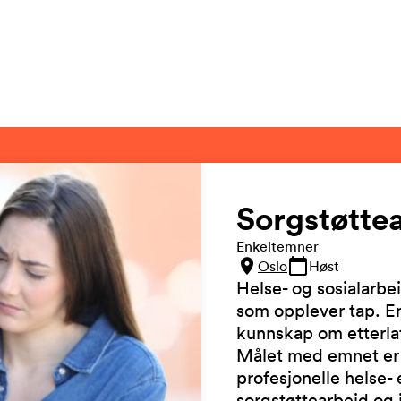
Sorgstøtte
Enkeltemner
Oslo
Høst
Helse- og sosialarbe
som opplever tap. Em
kunnskap om etterlatt
Målet med emnet er 
profesjonelle helse- e
sorgstøttearbeid og i