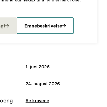
ngt
Emnebeskrivelse
1. juni 2026
24. august 2026
poeng
Se kravene