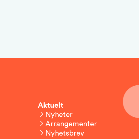
Aktuelt
Nyheter
Arrangementer
Nyhetsbrev