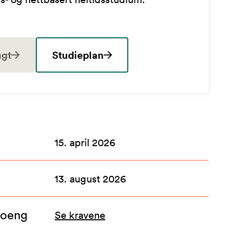
ngt
Studieplan
15. april 2026
13. august 2026
poeng
Se kravene