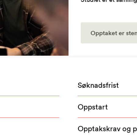
Opptaket er ste
Søknadsfrist
Oppstart
Opptakskrav og 