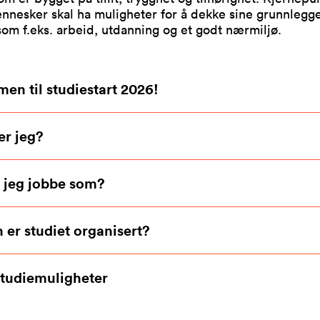
ennesker skal ha muligheter for å dekke sine grunnleg
om f.eks. arbeid, utdanning og et godt nærmiljø.
en til studiestart 2026!
er jeg?
 jeg jobbe som?
 er studiet organisert?
studiemuligheter