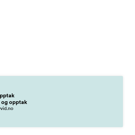
pptak
 og opptak
vid.no